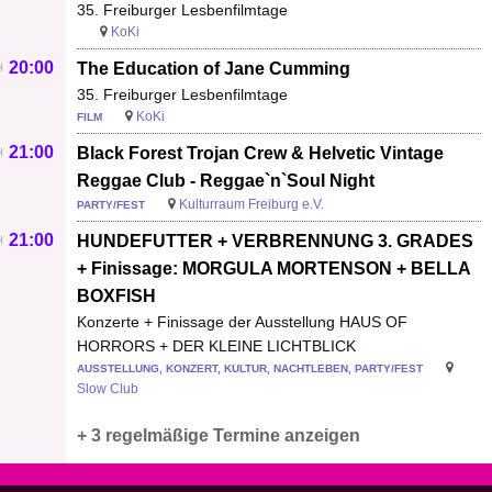
35. Freiburger Lesbenfilmtage
KoKi
20:00
The Education of Jane Cumming
35. Freiburger Lesbenfilmtage
KoKi
FILM
21:00
Black Forest Trojan Crew & Helvetic Vintage
Reggae Club - Reggae`n`Soul Night
Kulturraum Freiburg e.V.
PARTY/FEST
21:00
HUNDEFUTTER + VERBRENNUNG 3. GRADES
+ Finissage: MORGULA MORTENSON + BELLA
BOXFISH
Konzerte + Finissage der Ausstellung HAUS OF
HORRORS + DER KLEINE LICHTBLICK
AUSSTELLUNG, KONZERT, KULTUR, NACHTLEBEN, PARTY/FEST
Slow Club
+ 3 regelmäßige Termine anzeigen