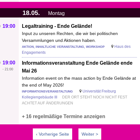
18.05.
Montag
19:00
Legaltraining - Ende Gelände!
Input zu unseren Rechten, die wir bei politischen
Versammlungen und Aktionen haben.
Haus des
AKTION, INHALTLICHE VERANSTALTUNG, WORKSHOP
Engagements
19:00
Informationsveranstaltung Ende Gelände ende
-
21:00
Mai 26
Information event on the mass action by Ende Gelände at
the end of May 2026!
Universität Freiburg
INFORMATIONSVERANSTALTUNG
Kollegiengebäude III
DER ORT STEHT NOCH NICHT FEST
ACHTET AUF ÄNDERUNGEN
+ 16 regelmäßige Termine anzeigen
‹ Vorherige Seite
Weiter >