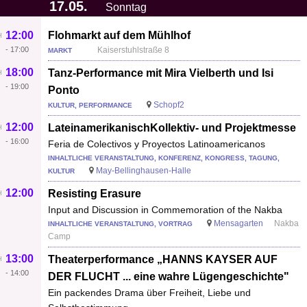
17.05.
Sonntag
12:00
Flohmarkt auf dem Mühlhof
-
17:00
Kaiserstuhlstraße 8
MARKT
18:00
Tanz-Performance mit Mira Vielberth und Isi
-
19:00
Ponto
Schopf2
KULTUR, PERFORMANCE
12:00
LateinamerikanischKollektiv- und Projektmesse
-
16:00
Feria de Colectivos y Proyectos Latinoamericanos
INHALTLICHE VERANSTALTUNG, KONFERENZ, KONGRESS, TAGUNG,
May-Bellinghausen-Halle
KULTUR
12:00
Resisting Erasure
Input and Discussion in Commemoration of the Nakba
Mensagarten
Nakba
INHALTLICHE VERANSTALTUNG, VORTRAG
Camp
13:00
Theaterperformance „HANNS KAYSER AUF
-
14:00
DER FLUCHT ... eine wahre Lügengeschichte"
Ein packendes Drama über Freiheit, Liebe und