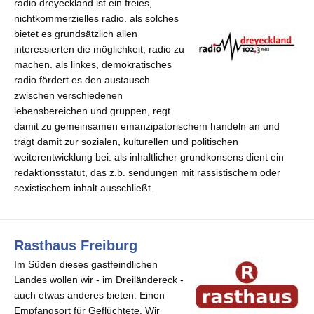
radio dreyeckland ist ein freies,
nichtkommerzielles radio. als solches
bietet es grundsätzlich allen
interessierten die möglichkeit, radio zu
machen. als linkes, demokratisches
radio fördert es den austausch
zwischen verschiedenen
lebensbereichen und gruppen, regt
damit zu gemeinsamen emanzipatorischem handeln an und
trägt damit zur sozialen, kulturellen und politischen
weiterentwicklung bei. als inhaltlicher grundkonsens dient ein
redaktionsstatut, das z.b. sendungen mit rassistischem oder
sexistischem inhalt ausschließt.
Rasthaus Freiburg
Im Süden dieses gastfeindlichen
Landes wollen wir - im Dreiländereck -
auch etwas anderes bieten: Einen
Empfangsort für Geflüchtete. Wir