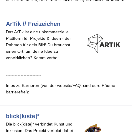
ArTik // Freizeichen
Das ArTik ist eine unkommerzielle
Plattform für Projekte & Ideen - der
Rahmen für dein Bild! Du brauchst
einen Ort, um deine Idee zu
verwirklichen? Komm vorbei!
---------------------------------------------------------------------------------
------------------------
Infos zu Barrieren (von der website/FAQ: sind eure Räume
barrierefrei):
blick[kiste]*
Die blick[kiste]* verbindet Kunst und
Inklusion. Das Projekt verfolgt dabei