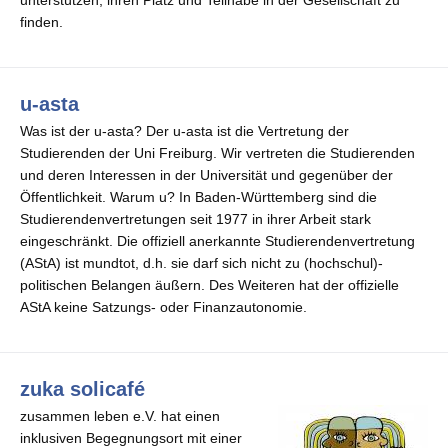
unterstützen, ihren Platz und Teilhabe in der Gesellschaft zu
finden.
u-asta
Was ist der u-asta? Der u-asta ist die Vertretung der
Studierenden der Uni Freiburg. Wir vertreten die Studierenden
und deren Interessen in der Universität und gegenüber der
Öffentlichkeit. Warum u? In Baden-Württemberg sind die
Studierendenvertretungen seit 1977 in ihrer Arbeit stark
eingeschränkt. Die offiziell anerkannte Studierendenvertretung
(AStA) ist mundtot, d.h. sie darf sich nicht zu (hochschul)-
politischen Belangen äußern. Des Weiteren hat der offizielle
AStA keine Satzungs- oder Finanzautonomie.
zuka solicafé
zusammen leben e.V. hat einen
inklusiven Begegnungsort mit einer