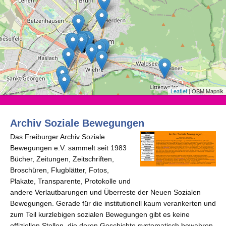
Leaflet
| OSM Mapnik
Archiv Soziale Bewegungen
Das Freiburger Archiv Soziale
Bewegungen e.V. sammelt seit 1983
Bücher, Zeitungen, Zeitschriften,
Broschüren, Flugblätter, Fotos,
Plakate, Transparente, Protokolle und
andere Verlautbarungen und Überreste der Neuen Sozialen
Bewegungen. Gerade für die institutionell kaum verankerten und
zum Teil kurzlebigen sozialen Bewegungen gibt es keine
offiziellen Stellen, die deren Geschichte systematisch bewahren.