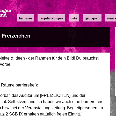
Main
termine
regelmäßiges
orte
gruppen
was i
navigation
/ Freizeichen
ojekte & Ideen - der Rahmen für dein Bild! Du brauchst
vorbei!
----------------------------------
 Räume barrierefrei):
e Hörbar, das Auditorium [FREIZEICHEN] und der
cht. Selbstverständlich haben wir auch eine barrierefreie
n bzw. bei der Veranstaltungsleitung. Begleitpersonen im
 SGB IX erhalten natürlich freien Eintritt."