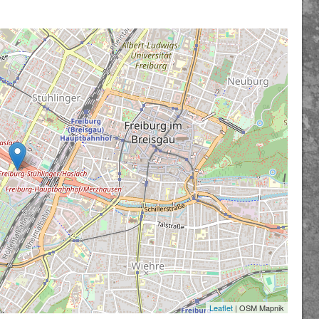
Leaflet
| OSM Mapnik