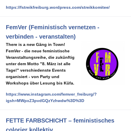
https://fstreikfreiburg.wordpress.com/streikkomitee/
FemVer (Feministisch vernetzen -
verbinden - veranstalten)
There is a new Gäng in Town!
FemVer - die neue feministische
Veranstaltungsreihe, die zukünftig
unter dem Motto "8. März ist alle
Tage!" verschiedenste Events
organisiert - von Party und
Workshops über Lesung bis Küfa.
https://www.instagram.com/femver_freiburg/?
igsh=MWpxZ3pvdGQzYzhwdw%3D%3D
FETTE FARBSCHICHT – feministisches
colorier kollektiv