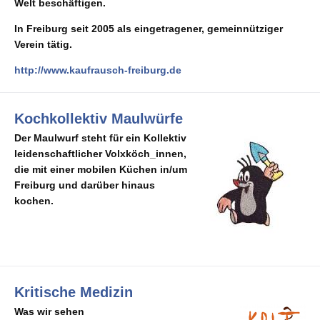
Welt beschäftigen.
In Freiburg seit 2005 als eingetragener, gemeinnütziger
Verein tätig.
http://www.kaufrausch-freiburg.de
Kochkollektiv Maulwürfe
Der Maulwurf steht für ein Kollektiv
leidenschaftlicher Volxköch_innen,
die mit einer mobilen Küchen in/um
Freiburg und darüber hinaus
kochen.
Kritische Medizin
Was wir sehen