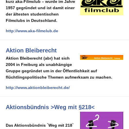
kurz aka-Filmclub – wurde im Jahre
1957 gegründet und ist damit einer
der ältesten studentischen
Filmclubs in Deutschland.
http://www.aka-filmclub.de
Aktion Bleiberecht
Aktion Bleiberecht (abr) hat sich
2004 in Freiburg als unabhängige
Gruppe gegründet um in der Öffentlichkeit auf
flüchtlingspolitische Themen aufmerksam zu machen.
http://www.aktionbleiberecht.de/
Aktionsbündnis >Weg mit §218<
Das Aktion
sb
ündnis ´Weg mit 218`