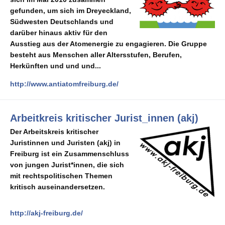
gefunden, um sich im Dreyeckland,
Südwesten Deutschlands und
darüber hinaus aktiv für den
Ausstieg aus der Atomenergie zu engagieren. Die Gruppe
besteht aus Menschen aller Altersstufen, Berufen,
Herkünften und und und...
http://www.antiatomfreiburg.de/
Arbeitkreis kritischer Jurist_innen (akj)
Der Arbeitskreis kritischer
Juristinnen und Juristen (akj) in
Freiburg ist ein Zusammenschluss
von jungen Jurist*innen, die sich
mit rechtspolitischen Themen
kritisch auseinandersetzen.
http://akj-freiburg.de/