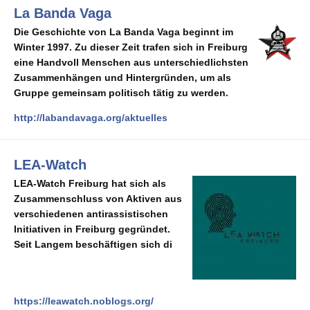
La Banda Vaga
Die Geschichte von La Banda Vaga beginnt im
Winter 1997. Zu dieser Zeit trafen sich in Freiburg
eine Handvoll Menschen aus unterschiedlichsten
Zusammenhängen und Hintergründen, um als
Gruppe gemeinsam politisch tätig zu werden.
http://labandavaga.org/aktuelles
LEA-Watch
LEA-
W
atch
Freiburg
h
at sich
als
Zusammenschluss von Aktiven aus
verschiedenen
antirassistischen
Initiativen in Freiburg gegründet.
Seit Langem beschäftigen sich di
https://leawatch.noblogs.org/