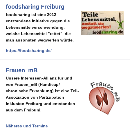
foodsharing Freiburg
foodsharing ist eine 2012
entstandene Initiative gegen die
Lebensmittelverschwendung,
welche Lebensmittel "rettet", die
man ansonsten wegwerfen würde.
https://foodsharing.de/
Frauen_mB
Unsere Interessen-Allianz für und
von Frauen_mB (Handicap/
chronische Erkrankung) ist eine Teil-
Assoziation von Partizipation
Inklusion Freiburg und entstanden
aus dem Freibuni
.
Näheres und Termine