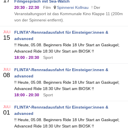
17
Filmgespräch mit Sea-Watch
20:30
-
22:30
Film
Spinnerei Kollnau
! Der
Veranstaltungsort ist das Kommunale Kino Klappe 11 (200m
von der Spinnerei entfernt).
JULI
FLINTA*-Rennradausfahrt für Einsteiger:innen &
15
advanced
!! Heute, 05.08. Beginners Ride 18 Uhr Start an Gaskugel;
Advanced Ride 18:30 Uhr Start am BIOSK !!
18:00
-
20:30
Sport
JULI
FLINTA*-Rennradausfahrt für Einsteiger:innen &
08
advanced
!! Heute, 05.08. Beginners Ride 18 Uhr Start an Gaskugel;
Advanced Ride 18:30 Uhr Start am BIOSK !!
18:00
-
20:30
Sport
JULI
FLINTA*-Rennradausfahrt für Einsteiger:innen &
01
advanced
!! Heute, 05.08. Beginners Ride 18 Uhr Start an Gaskugel;
Advanced Ride 18:30 Uhr Start am BIOSK !!