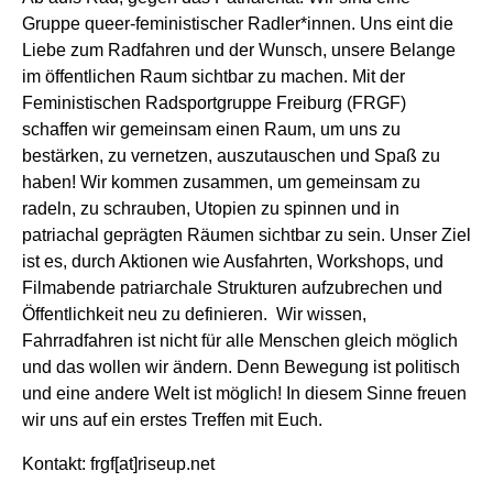
Gruppe queer-feministischer Radler*innen. Uns eint die
Liebe zum Radfahren und der Wunsch, unsere Belange
im öffentlichen Raum sichtbar zu machen. Mit der
Feministischen Radsportgruppe Freiburg (FRGF)
schaffen wir gemeinsam einen Raum, um uns zu
bestärken, zu vernetzen, auszutauschen und Spaß zu
haben! Wir kommen zusammen, um gemeinsam zu
radeln, zu schrauben, Utopien zu spinnen und in
patriachal geprägten Räumen sichtbar zu sein. Unser Ziel
ist es, durch Aktionen wie Ausfahrten, Workshops, und
Filmabende patriarchale Strukturen aufzubrechen und
Öffentlichkeit neu zu definieren. Wir wissen,
Fahrradfahren ist nicht für alle Menschen gleich möglich
und das wollen wir ändern. Denn Bewegung ist politisch
und eine andere Welt ist möglich! In diesem Sinne freuen
wir uns auf ein erstes Treffen mit Euch.
Kontakt: frgf[at]riseup.net