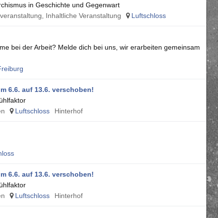
archismus in Geschichte und Gegenwart
eranstaltung, Inhaltliche Veranstaltung
Luftschloss
me bei der Arbeit? Melde dich bei uns, wir erarbeiten gemeinsam
reiburg
m 6.6. auf 13.6. verschoben!
hlfaktor
en
Luftschloss
Hinterhof
hloss
m 6.6. auf 13.6. verschoben!
hlfaktor
en
Luftschloss
Hinterhof