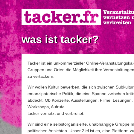
Direkt
zum
Inhalt
was ist tacker?
Tacker ist ein unkommerzieller Online-Veranstaltungska
Gruppen und Orten die Möglichkeit ihre Veranstaltungen 
zu vertackern.
Wir wollen Kultur bewerben, die sich zwischen Subkultur
emanzipatorische Politik, die eine Spanne zwischen kr
abdeckt. Ob Konzerte, Ausstellungen, Filme, Lesunge
Workshops, Aufrufe...
tacker vernetzt und verbreitet.
Wir sind eine selbstorganisierte, unabhängige Gruppe mi
politischen Ansichten. Unser Ziel ist es, eine Plattform