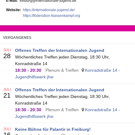
E-Mail
freiburg@internationale-jugend.de
Website
https://internationale-jugend.de/
https://föderation-klassenkampf.org
VERGANGENES
JULI
Offenes Treffen der Internationalen Jugend
28
Wöchentliches Treffen jeden Dienstag, 18:30 Uhr,
Konradstraße 14
18:30
-
20:30
Plenum & Treffen
Konradstraße 14 -
Jugendhilfswerk jhw
JULI
Offenes Treffen der Internationalen Jugend
21
Wöchentliches Treffen jeden Dienstag, 18:30 Uhr,
Konradstraße 14
18:30
-
20:30
Plenum & Treffen
Konradstraße 14 -
Jugendhilfswerk jhw
JULI
Keine Bühne für Palantir in Freiburg!
16