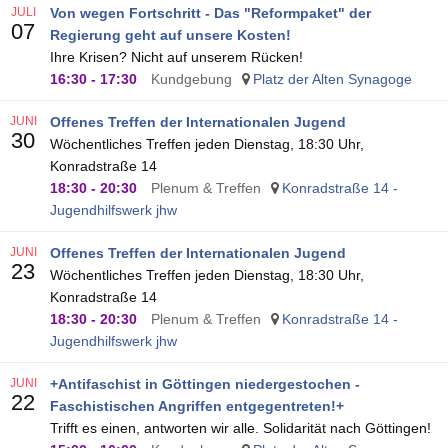
JULI
Von wegen Fortschritt - Das "Reformpaket" der
07
Regierung geht auf unsere Kosten!
Ihre Krisen? Nicht auf unserem Rücken!
16:30
-
17:30
Kundgebung
Platz der Alten Synagoge
JUNI
Offenes Treffen der Internationalen Jugend
30
Wöchentliches Treffen jeden Dienstag, 18:30 Uhr,
Konradstraße 14
18:30
-
20:30
Plenum & Treffen
Konradstraße 14 -
Jugendhilfswerk jhw
JUNI
Offenes Treffen der Internationalen Jugend
23
Wöchentliches Treffen jeden Dienstag, 18:30 Uhr,
Konradstraße 14
18:30
-
20:30
Plenum & Treffen
Konradstraße 14 -
Jugendhilfswerk jhw
JUNI
+Antifaschist in Göttingen niedergestochen -
22
Faschistischen Angriffen entgegentreten!+
Trifft es einen, antworten wir alle. Solidarität nach Göttingen!