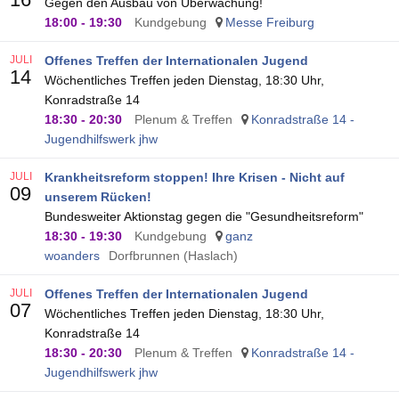
Gegen den Ausbau von Überwachung!
18:00
-
19:30
Kundgebung
Messe Freiburg
JULI
Offenes Treffen der Internationalen Jugend
14
Wöchentliches Treffen jeden Dienstag, 18:30 Uhr,
Konradstraße 14
18:30
-
20:30
Plenum & Treffen
Konradstraße 14 -
Jugendhilfswerk jhw
JULI
Krankheitsreform stoppen! Ihre Krisen - Nicht auf
09
unserem Rücken!
Bundesweiter Aktionstag gegen die "Gesundheitsreform"
18:30
-
19:30
Kundgebung
ganz
woanders
Dorfbrunnen (Haslach)
JULI
Offenes Treffen der Internationalen Jugend
07
Wöchentliches Treffen jeden Dienstag, 18:30 Uhr,
Konradstraße 14
18:30
-
20:30
Plenum & Treffen
Konradstraße 14 -
Jugendhilfswerk jhw