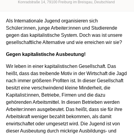
Konradstraße 14
79100
Freiburg im Breisgau
Deutschland
Als Internationale Jugend organisieren sich
Schüler:innen, junge Arbeiter:innen und Studierende
gegen das kapitalistische System. Doch was ist unsere
gesellschaftliche Alternative und wie erreichen wir sie?
Gegen kapitalistische Ausbeutung!
Wir leben in einer kapitalistischen Gesellschaft. Das
heißt, dass das treibende Motiv in der Wirtschaft die Jagd
nach immer größeren Profiten ist. In dieser Gesellschaft
besitzt eine verschwindend kleine Minderheit, die
Kapitalist:innen, Betriebe, Firmen und die dazu
gehörenden Arbeitsmittel. In diesen Betrieben werden
Arbeiter:innen ausgebeutet. Das heißt, dass sie für ihre
Arbeitskraft weniger bezahlt bekommen, als damit
erwirtschaftet oder umgesetzt wird. Die Jugend ist von
dieser Ausbeutung durch mickrige Ausbildungs- und