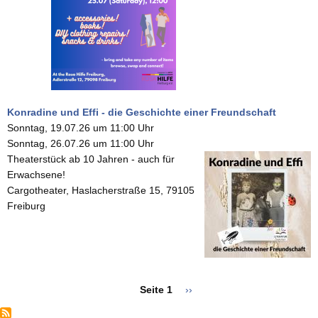
Konradine und Effi - die Geschichte einer Freundschaft
Sonntag, 19.07.26 um 11:00 Uhr
Sonntag, 26.07.26 um 11:00 Uhr
Theaterstück ab 10 Jahren - auch für
Erwachsene!
Cargotheater, Haslacherstraße 15, 79105
Freiburg
Seitennummerierung
Seite 1
Nächste
››
Seite