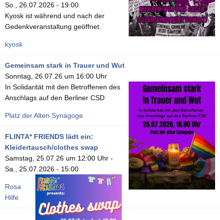
So., 26.07.2026 - 19:00
Kyosk ist während und nach der
Gedenkveranstaltung geöffnet.
kyosk
Gemeinsam stark in Trauer und Wut
Sonntag, 26.07.26 um 16:00 Uhr
In Solidarität mit den Betroffenen des
Anschlags auf den Berliner CSD
Platz der Alten Synagoge
FLINTA* FRIENDS lädt ein:
Kleidertausch/clothes swap
Samstag, 25.07.26 um 12:00 Uhr
-
Sa., 25.07.2026 - 15:00
Rosa
Hilfe