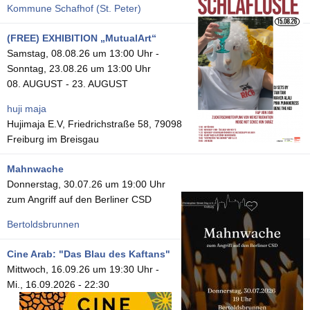
Kommune Schafhof (St. Peter)
(FREE) EXHIBITION „MutualArt“
Samstag, 08.08.26 um 13:00 Uhr
-
Sonntag, 23.08.26 um 13:00 Uhr
08. AUGUST - 23. AUGUST
huji maja
Hujimaja E.V, Friedrichstraße 58, 79098
Freiburg im Breisgau
Mahnwache
Donnerstag, 30.07.26 um 19:00 Uhr
zum Angriff auf den Berliner CSD
Bertoldsbrunnen
Cine Arab: "Das Blau des Kaftans"
Mittwoch, 16.09.26 um 19:30 Uhr
-
Mi., 16.09.2026 - 22:30