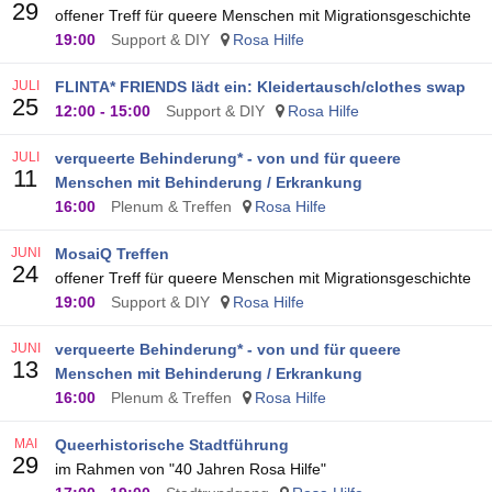
29
offener Treff für queere Menschen mit Migrationsgeschichte
19:00
Support & DIY
Rosa Hilfe
JULI
FLINTA* FRIENDS lädt ein: Kleidertausch/clothes swap
25
12:00
-
15:00
Support & DIY
Rosa Hilfe
JULI
verqueerte Behinderung* - von und für queere
11
Menschen mit Behinderung / Erkrankung
16:00
Plenum & Treffen
Rosa Hilfe
JUNI
MosaiQ Treffen
24
offener Treff für queere Menschen mit Migrationsgeschichte
19:00
Support & DIY
Rosa Hilfe
JUNI
verqueerte Behinderung* - von und für queere
13
Menschen mit Behinderung / Erkrankung
16:00
Plenum & Treffen
Rosa Hilfe
MAI
Queerhistorische Stadtführung
29
im Rahmen von "40 Jahren Rosa Hilfe"