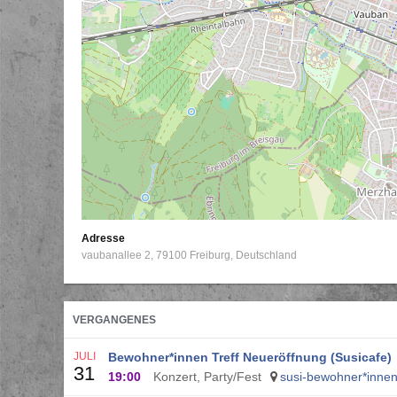
Adresse
vaubanallee 2
79100
Freiburg
Deutschland
VERGANGENES
JULI
Bewohner*innen Treff Neueröffnung (Susicafe)
31
19:00
Konzert, Party/Fest
susi-bewohner*innent