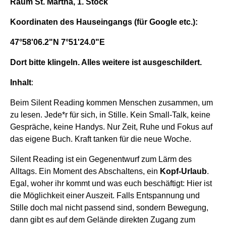
Raum St. Martha, 1. Stock
Koordinaten
des Hauseingangs
(für Google etc.)
:
47°58'06.2"N 7°51'24.0"E
Dort bitte klingeln. Alles weitere ist ausgeschildert.
Inhalt
:
Beim Silent Reading kommen Menschen zusammen, um
zu lesen. Jede*r für sich, in Stille. Kein Small-Talk, keine
Gespräche, keine Handys. Nur Zeit, Ruhe und Fokus auf
das eigene Buch. Kraft tanken für die neue Woche.
Silent Reading ist ein Gegenentwurf zum Lärm des
Alltags. Ein Moment des Abschaltens, ein
Kopf-Urlaub
.
Egal, woher ihr kommt und was euch beschäftigt: Hier ist
die Möglichkeit einer Auszeit. Falls Entspannung und
Stille doch mal nicht passend sind, sondern Bewegung,
dann gibt es auf dem Gelände direkten Zugang zum