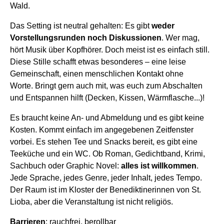
Wald.
Das Setting ist neutral gehalten: Es gibt
weder
Vorstellungsrunden noch
Diskussionen
. Wer mag,
hört Musik über Kopfhörer. Doch meist ist es einfach still.
Diese Stille schafft etwas besonderes – eine leise
Gemeinschaft, einen menschlichen Kontakt ohne
Worte. Bringt gern auch mit, was euch zum Abschalten
und Entspannen hilft (Decken, Kissen, Wärmflasche...)!
Es braucht keine An- und Abmeldung und es gibt keine
Kosten. Kommt einfach im angegebenen Zeitfenster
vorbei. Es stehen Tee und Snacks bereit, es gibt eine
Teeküche und ein WC. Ob Roman, Gedichtband, Krimi,
Sachbuch oder Graphic Novel:
alles ist willkommen
.
Jede Sprache, jedes Genre, jeder Inhalt, jedes Tempo.
Der Raum ist im Kloster der Benediktinerinnen von St.
Lioba, aber die Veranstaltung ist nicht religiös.
Barrieren
: rauchfrei, berollbar