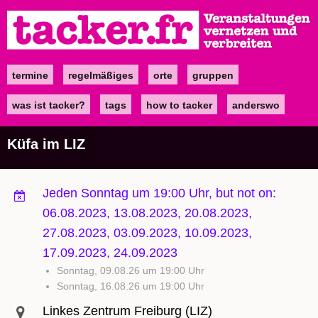
Direkt
zum
Inhalt
termine
regelmäßiges
orte
gruppen
Main
navigation
was ist tacker?
tags
how to tacker
anderswo
Küfa im LIZ
Jeden Sonntag um 19:00 Uhr, but not on:
06.08.2023, 13.08.2023, 20.08.2023,
27.08.2023, 03.09.2023, 10.09.2023,
17.09.2023, 24.09.2023
Sonntag, 09.08.26 um 19:00 Uhr
Sonntag, 16.08.26 um 19:00 Uhr
Linkes Zentrum Freiburg (LIZ)