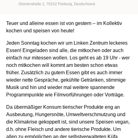
Glümerstraße 2
79102
Freiburg
Deutschland
Teuer und alleine essen ist von gestern – im Kollektiv
kochen und speisen von heute!
Jeden Sonntag kochen wir um Linken Zentrum leckeres
Essen! Eingeladen sind alle, die mitkochen oder auch
einfach nur mitessen wollen. Los geht es ab 19 Uhr - wer
noch mitkochen will kommt am besten schon etwas
früher. Zusätzlich zu gutem Essen gibt es auch immer
wieder nette Gespräche, gekühlte Getränken, stimmige
Musik und hin und wieder mal weitere spannende
Programmpunkte wie Filmvorführungen oder Vorträge.
Da übermäßiger Konsum tierischer Produkte eng an
Ausbeutung, Hungersnöte, Umweltverschmutzung und
die Klimakrise gekoppelt ist, sind unsere Speisen vegan,
d.h. ohne Fleisch und andere tierische Produkte. Um
allen zu ermöglichen an der selbstverwalteten Küfa