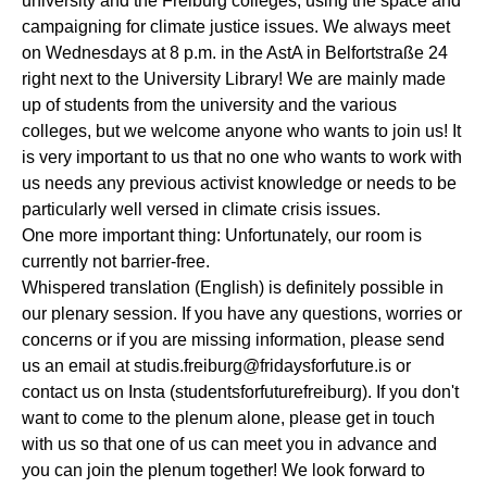
university and the Freiburg colleges, using the space and
campaigning for climate justice issues. We always meet
on Wednesdays at 8 p.m. in the AstA in Belfortstraße 24
right next to the University Library! We are mainly made
up of students from the university and the various
colleges, but we welcome anyone who wants to join us! It
is very important to us that no one who wants to work with
us needs any previous activist knowledge or needs to be
particularly well versed in climate crisis issues.
One more important thing: Unfortunately, our room is
currently not barrier-free.
Whispered translation (English) is definitely possible in
our plenary session. If you have any questions, worries or
concerns or if you are missing information, please send
us an email at studis.freiburg@fridaysforfuture.is or
contact us on Insta (studentsforfuturefreiburg). If you don't
want to come to the plenum alone, please get in touch
with us so that one of us can meet you in advance and
you can join the plenum together! We look forward to