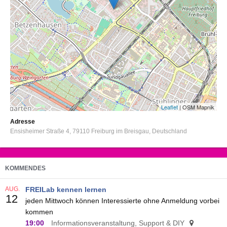
Leaflet
| OSM Mapnik
Adresse
Ensisheimer Straße 4
79110
Freiburg im Breisgau
Deutschland
KOMMENDES
AUG.
FREILab kennen lernen
12
jeden Mittwoch können Interessierte ohne Anmeldung vorbei
kommen
19:00
Informationsveranstaltung, Support & DIY