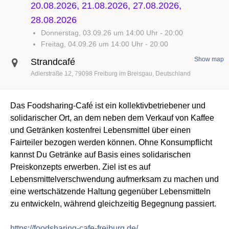
20.08.2026, 21.08.2026, 27.08.2026,
28.08.2026
Donnerstag, 03.09.26 um 14:00 Uhr
-
20:00
Freitag, 04.09.26 um 14:00 Uhr
-
20:00
Show map
Strandcafé
Adlerstraße 12
79098
Freiburg im Breisgau
Deutschland
Das Foodsharing-Café ist ein kollektivbetriebener und
solidarischer Ort, an dem neben dem Verkauf von Kaffee
und Getränken kostenfrei Lebensmittel über einen
Fairteiler bezogen werden können. Ohne Konsumpflicht
kannst Du Getränke auf Basis eines solidarischen
Preiskonzepts erwerben. Ziel ist es auf
Lebensmittelverschwendung aufmerksam zu machen und
eine wertschätzende Haltung gegenüber Lebensmitteln
zu entwickeln, während gleichzeitig Begegnung passiert.
https://foodsharing-cafe-freiburg.de/