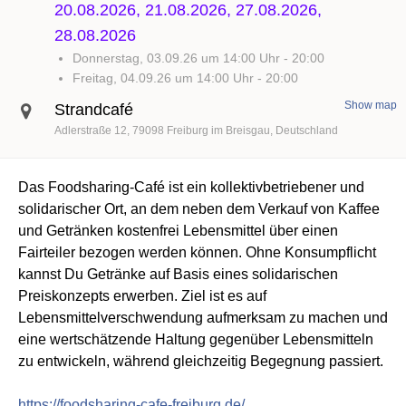
20.08.2026, 21.08.2026, 27.08.2026,
28.08.2026
Donnerstag, 03.09.26 um 14:00 Uhr
-
20:00
Freitag, 04.09.26 um 14:00 Uhr
-
20:00
Show map
Strandcafé
Adlerstraße 12
79098
Freiburg im Breisgau
Deutschland
Das Foodsharing-Café ist ein kollektivbetriebener und
solidarischer Ort, an dem neben dem Verkauf von Kaffee
und Getränken kostenfrei Lebensmittel über einen
Fairteiler bezogen werden können. Ohne Konsumpflicht
kannst Du Getränke auf Basis eines solidarischen
Preiskonzepts erwerben. Ziel ist es auf
Lebensmittelverschwendung aufmerksam zu machen und
eine wertschätzende Haltung gegenüber Lebensmitteln
zu entwickeln, während gleichzeitig Begegnung passiert.
https://foodsharing-cafe-freiburg.de/