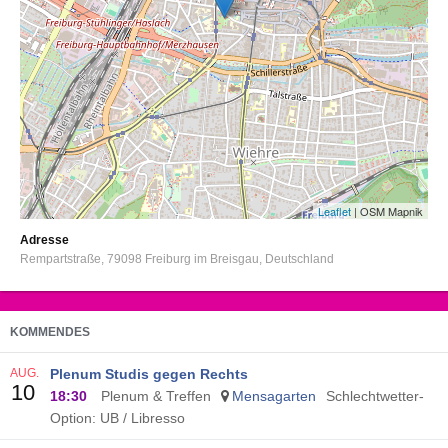
Leaflet
| OSM Mapnik
Adresse
Rempartstraße
79098
Freiburg im Breisgau
Deutschland
KOMMENDES
AUG.
Plenum Studis gegen Rechts
10
18:30
Plenum & Treffen
Mensagarten
Schlechtwetter-
Option: UB / Libresso