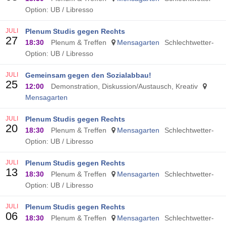
Option: UB / Libresso
JULI
Plenum Studis gegen Rechts
27
18:30
Plenum & Treffen
Mensagarten
Schlechtwetter-
Option: UB / Libresso
JULI
Gemeinsam gegen den Sozialabbau!
25
12:00
Demonstration, Diskussion/Austausch, Kreativ
Mensagarten
JULI
Plenum Studis gegen Rechts
20
18:30
Plenum & Treffen
Mensagarten
Schlechtwetter-
Option: UB / Libresso
JULI
Plenum Studis gegen Rechts
13
18:30
Plenum & Treffen
Mensagarten
Schlechtwetter-
Option: UB / Libresso
JULI
Plenum Studis gegen Rechts
06
18:30
Plenum & Treffen
Mensagarten
Schlechtwetter-