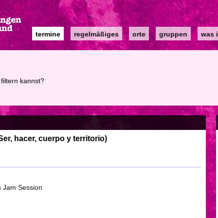
Main
termine
regelmäßiges
orte
gruppen
was i
navigation
filtern kannst?
er, hacer, cuerpo y territorio)
s Jam Session