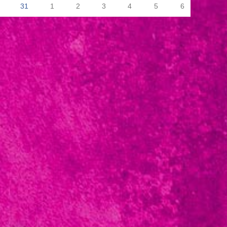
31
1
2
3
4
5
6