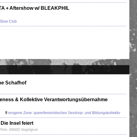
 + Aftershow w/ BLEAKPHIL
Slow Club
)
ne Schafhof
areness & Kollektive Verantwortungsübernahme
erogene Zone: queerfeministisches Sexshop- und Bildungskollektiv
Die Insel feiert
u Rhin, 68600 Vogelgrun