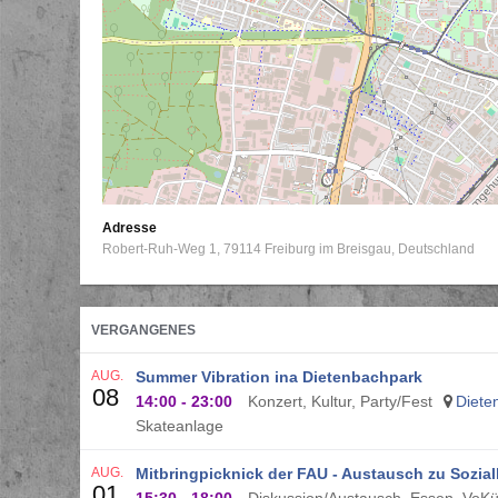
Adresse
Robert-Ruh-Weg 1
79114
Freiburg im Breisgau
Deutschland
VERGANGENES
AUG.
Summer Vibration ina Dietenbachpark
08
14:00
-
23:00
Konzert, Kultur, Party/Fest
Diete
Skateanlage
AUG.
Mitbringpicknick der FAU - Austausch zu Sozia
01