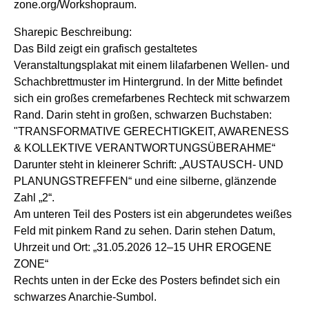
zone.org/Workshopraum.
Sharepic Beschreibung:
Das Bild zeigt ein grafisch gestaltetes
Veranstaltungsplakat mit einem lilafarbenen Wellen- und
Schachbrettmuster im Hintergrund. In der Mitte befindet
sich ein großes cremefarbenes Rechteck mit schwarzem
Rand. Darin steht in großen, schwarzen Buchstaben:
"TRANSFORMATIVE GERECHTIGKEIT, AWARENESS
& KOLLEKTIVE VERANTWORTUNGSÜBERAHME“
Darunter steht in kleinerer Schrift: „AUSTAUSCH- UND
PLANUNGSTREFFEN“ und eine silberne, glänzende
Zahl „2“.
Am unteren Teil des Posters ist ein abgerundetes weißes
Feld mit pinkem Rand zu sehen. Darin stehen Datum,
Uhrzeit und Ort: „31.05.2026 12–15 UHR EROGENE
ZONE“
Rechts unten in der Ecke des Posters befindet sich ein
schwarzes Anarchie-Sumbol.