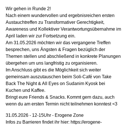
Wir gehen in Runde 2!
Nach einem wundervollen und ergebnisreichen ersten
Austauchtreffen zu Transformativer Gerechtigkeit,
Awareness und Kollektiver Verantwortungsübernahme im
April laden wir zur Fortsetzung ein.
Am 31.05.2026 möchten wir das vergangene Treffen
besprechen, uns Ängsten & Fragen bezüglich der
Themen stellen und abschließend in konkrete Planungen
übergehen um uns langfristig zu organisieren.
Im Anschluss gibt es die Möglichkeit sich weiter
gemeinsam auszutauschen beim Soli-Café von Take
Back The Night & All Eyes on Sudanim Kyosk bei
Kuchen und Kaffee.
Bringt eure Friends & Snacks. Kommt gern dazu, auch
wenn du am ersten Termin nicht teilnehmen konntest <3
31.05.2026 - 12-15Uhr - Erogene Zone
Infos zu Barrieren findet ihr hier: https://erogene-