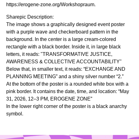
https://erogene-zone.org/Workshopraum.
Sharepic Description:
The image shows a graphically designed event poster
with a purple wave and checkerboard pattern in the
background. In the center is a large cream-colored
rectangle with a black border. Inside it, in large black
letters, it reads: "TRANSFORMATIVE JUSTICE,
AWARENESS & COLLECTIVE ACCOUNTABILITY"
Below that, in smaller text, it reads: “EXCHANGE AND
PLANNING MEETING” and a shiny silver number “2.”
At the bottom of the poster is a rounded white box with a
pink border. It contains the date, time, and location: “May
31, 2026, 12–3 PM, EROGENE ZONE”
In the lower right corner of the poster is a black anarchy
symbol.