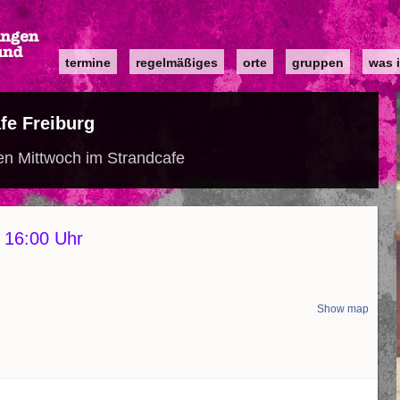
Main
termine
regelmäßiges
orte
gruppen
was i
navigation
fe Freiburg
en Mittwoch im Strandcafe
m 16:00 Uhr
Show map