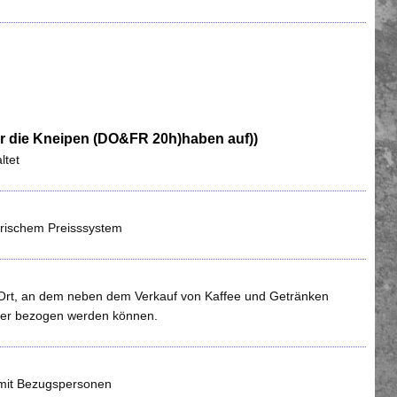
(nur die Kneipen (DO&FR 20h)haben auf))
ltet
darischem Preisssystem
er Ort, an dem neben dem Verkauf von Kaffee und Getränken
eiler bezogen werden können.
e mit Bezugspersonen