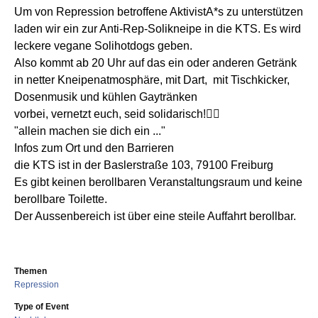
Um von Repression betroffene AktivistA*s zu unterstützen
laden wir ein zur Anti-Rep-Solikneipe in die KTS. Es wird
leckere vegane Solihotdogs geben.
Also kommt ab 20 Uhr auf das ein oder anderen Getränk
in netter Kneipenatmosphäre, mit Dart, mit Tischkicker,
Dosenmusik und kühlen Gaytränken
vorbei, vernetzt euch, seid solidarisch!❤️‍🔥
"allein machen sie dich ein ..."
Infos zum Ort und den Barrieren
die KTS ist in der Baslerstraße 103, 79100 Freiburg
Es gibt keinen berollbaren Veranstaltungsraum und keine
berollbare Toilette.
Der Aussenbereich ist über eine steile Auffahrt berollbar.
Themen
Repression
Type of Event