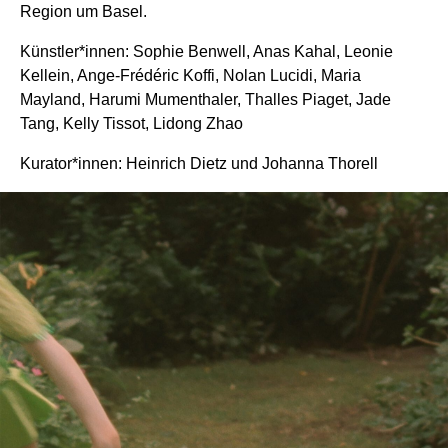
Region um Basel.
Künstler*innen: Sophie Benwell, Anas Kahal, Leonie
Kellein, Ange-Frédéric Koffi, Nolan Lucidi, Maria
Mayland, Harumi Mumenthaler, Thalles Piaget, Jade
Tang, Kelly Tissot, Lidong Zhao
Kurator*innen: Heinrich Dietz und Johanna Thorell