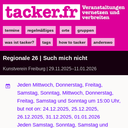
Direkt
zum
Inhalt
termine
regelmäßiges
orte
gruppen
Main
navigation
was ist tacker?
tags
how to tacker
anderswo
Regionale 26 | Such mich nicht
Kunstverein Freiburg | 29.11.2025–11.01.2026
Jeden Mittwoch, Donnerstag, Freitag,
Samstag, Sonntag, Mittwoch, Donnerstag,
Freitag, Samstag und Sonntag um 15:00 Uhr,
but not on: 24.12.2025, 25.12.2025,
26.12.2025, 31.12.2025, 01.01.2026
Jeden Samstag, Sonntag, Samstag und