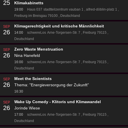
25
Klimakabinetts
19:00
Haus 037
stadtteilzentrum vauban 1
alfred-döblin-platz 1
Freiburg im Breisgau 79100
Deutschland
Klimagerechtigkeit und kritische Männlichkeit
SEP
26
14:00
schwereLos
Arne-Torgersen-Str. 7
Freiburg 79115
Deutschland
Zero Waste Menstruation
SEP
26
Nina Hanefeld
16:00
schwereLos
Arne-Torgersen-Str. 7
Freiburg 79115
Deutschland
Meet the Scientists
SEP
26
Thema: "Energieversorgung der Zukunft"
16:30
Wake Up Comedy - Klitoris und Klimawandel
SEP
26
Jorinde Wiese
17:00
schwereLos
Arne-Torgersen-Str. 7
Freiburg 79115
Deutschland