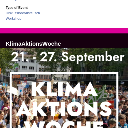
Type of Event
Diskussion/Austausch
Workshop
KlimaAktionsWoche