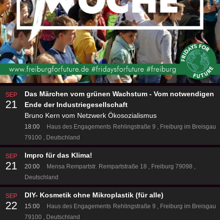
Das Märchen vom grünen Wachstum - Vom notwendigen
SEP
21
Ende der Industriegesellschaft
Bruno Kern vom Netzwerk Ökosozialismus
18:00
Haus des Engagements
Rehlingstraße 9
Freiburg im Breisgau
79100
Deutschland
Impro für das Klima!
SEP
21
20:00
Mensa Rempartstr.
Rempartstraße 18
Freiburg 79098
Deutschland
DIY- Kosmetik ohne Mikroplastik (für alle)
SEP
22
15:00
Haus des Engagements
Rehlingstraße 9
Freiburg im Breisgau
79100
Deutschland