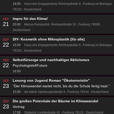
18:00
Haus des Engagements
Rehlingstraße 9
Freiburg im Breisgau
79100
Deutschland
Impro für das Klima!
SEP
21
20:00
Mensa Rempartstr.
Rempartstraße 18
Freiburg 79098
Deutschland
DIY- Kosmetik ohne Mikroplastik (für alle)
SEP
22
15:00
Haus des Engagements
Rehlingstraße 9
Freiburg im Breisgau
79100
Deutschland
Selbstfürsorge und nachhaltiger Aktivismus
SEP
22
Psychologists4Future
16:00
Lesung von Jugend Roman "Ökoterroristin"
SEP
23
"Der Klimawandel wartet nicht, bis du die Schule fertig hast."
15:00
die fabrik
habsburgerstraße 9
Freiburg 79104
Deutschland
Die großen Potentiale der Bäume im Klimawandel
SEP
23
Vortrag
17:00
Südwind
Lorettostraße 42
Freiburg 79110
Deutschland