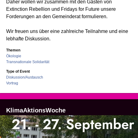
Daher wollen wir zusammen mit den Gästen von
Extinction Rebellion und Fridays for Future unsere
Forderungen an den Gemeinderat formulieren.
Wir freuen uns über eine zahlreiche Teilnahme und eine
lebhafte Diskussion.
Themen
Ökologie
Transnationale Solidarität
Type of Event
Diskussion/Austausch
Vortrag
KlimaAktionsWoche