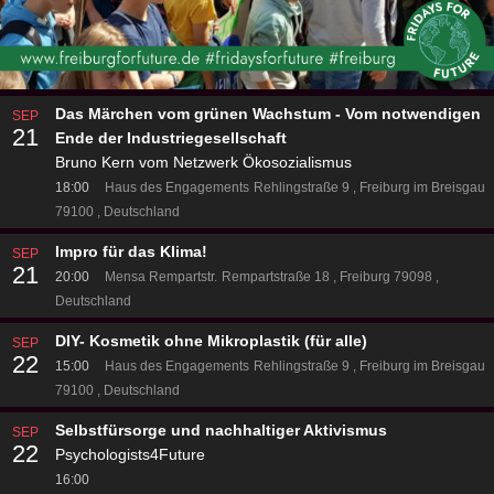
Das Märchen vom grünen Wachstum - Vom notwendigen
SEP
21
Ende der Industriegesellschaft
Bruno Kern vom Netzwerk Ökosozialismus
18:00
Haus des Engagements
Rehlingstraße 9
Freiburg im Breisgau
79100
Deutschland
Impro für das Klima!
SEP
21
20:00
Mensa Rempartstr.
Rempartstraße 18
Freiburg 79098
Deutschland
DIY- Kosmetik ohne Mikroplastik (für alle)
SEP
22
15:00
Haus des Engagements
Rehlingstraße 9
Freiburg im Breisgau
79100
Deutschland
Selbstfürsorge und nachhaltiger Aktivismus
SEP
22
Psychologists4Future
16:00