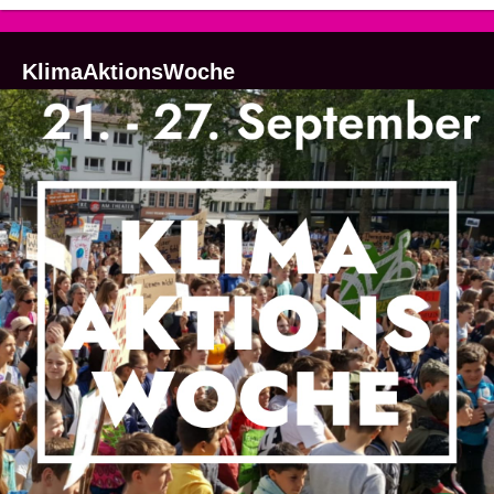
KlimaAktionsWoche