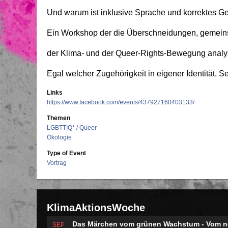
Und warum ist inklusive Sprache und korrektes Ge
Ein Workshop der die Überschneidungen, gemeins
der Klima- und der Queer-Rights-Bewegung analysie
Egal welcher Zugehörigkeit in eigener Identität, Se
Links
https://www.facebook.com/events/437927160403133/
Themen
LGBTTIQ* / Queer
Ökologie
Type of Event
Vortrag
KlimaAktionsWoche
Das Märchen vom grünen Wachstum - Vom no
SEP