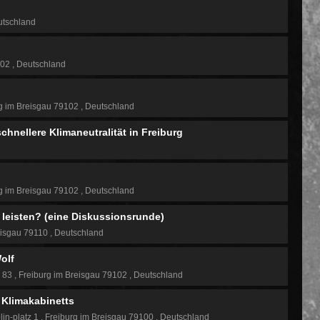
tschland
102
Deutschland
g im Breisgau 79102
Deutschland
chnellere Klimaneutralität in Freiburg
g im Breisgau 79102
Deutschland
 leisten? (eine Diskussionsrunde)
eisgau 79110
Deutschland
olf
e 83
Freiburg im Breisgau 79102
Deutschland
Klimakabinetts
lin-platz 1
Freiburg im Breisgau 79100
Deutschland