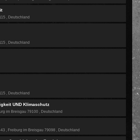
it
9115
Deutschland
9115
Deutschland
9115
Deutschland
tigkeit UND Klimaschutz
urg im Breisgau 79100
Deutschland
1-43
Freiburg im Breisgau 79098
Deutschland