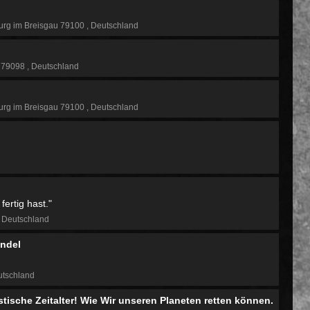
urg im Breisgau 79100
Deutschland
g 79098
Deutschland
urg im Breisgau 79100
Deutschland
fertig hast."
Deutschland
andel
tschland
tische Zeitalter! Wie Wir unseren Planeten retten können.