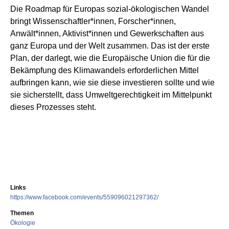
Die Roadmap für Europas sozial-ökologischen Wandel
bringt Wissenschaftler*innen, Forscher*innen,
Anwält*innen, Aktivist*innen und Gewerkschaften aus
ganz Europa und der Welt zusammen. Das ist der erste
Plan, der darlegt, wie die Europäische Union die für die
Bekämpfung des Klimawandels erforderlichen Mittel
aufbringen kann, wie sie diese investieren sollte und wie
sie sicherstellt, dass Umweltgerechtigkeit im Mittelpunkt
dieses
Prozesses steht.
Links
https://www.facebook.com/events/559096021297362/
Themen
Ökologie