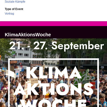
Soziale Kämpfe
Type of Event
Vortrag
KlimaAktionsWoche