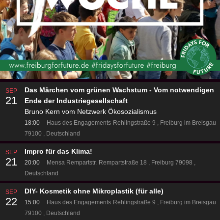
Das Märchen vom grünen Wachstum - Vom notwendigen
SEP
21
Ende der Industriegesellschaft
Bruno Kern vom Netzwerk Ökosozialismus
18:00
Haus des Engagements
Rehlingstraße 9
Freiburg im Breisgau
79100
Deutschland
Impro für das Klima!
SEP
21
20:00
Mensa Rempartstr.
Rempartstraße 18
Freiburg 79098
Deutschland
DIY- Kosmetik ohne Mikroplastik (für alle)
SEP
22
15:00
Haus des Engagements
Rehlingstraße 9
Freiburg im Breisgau
79100
Deutschland