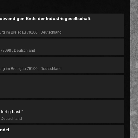
twendigen Ende der Industriegesellschaft
urg im Breisgau 79100
Deutschland
g 79098
Deutschland
urg im Breisgau 79100
Deutschland
fertig hast."
Deutschland
andel