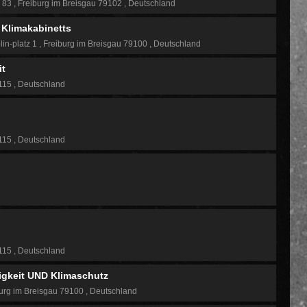
e 83
Freiburg im Breisgau 79102
Deutschland
Klimakabinetts
lin-platz 1
Freiburg im Breisgau 79100
Deutschland
it
9115
Deutschland
9115
Deutschland
9115
Deutschland
tigkeit UND Klimaschutz
urg im Breisgau 79100
Deutschland