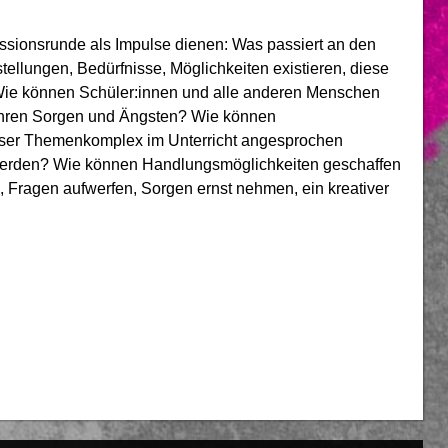
ssionsrunde als Impulse dienen: Was passiert an den
llungen, Bedürfnisse, Möglichkeiten existieren, diese
 Wie können Schüler:innen und alle anderen Menschen
 Ihren Sorgen und Ängsten? Wie können
eser Themenkomplex im Unterricht angesprochen
 werden? Wie können Handlungsmöglichkeiten geschaffen
Fragen aufwerfen, Sorgen ernst nehmen, ein kreativer