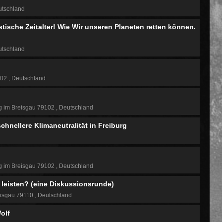
tschland
tische Zeitalter! Wie Wir unseren Planeten retten können.
tschland
102
Deutschland
g im Breisgau 79102
Deutschland
chnellere Klimaneutralität in Freiburg
g im Breisgau 79102
Deutschland
 leisten? (eine Diskussionsrunde)
eisgau 79110
Deutschland
olf