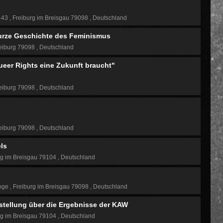
1-43
Freiburg im Breisgau 79098
Deutschland
kurze Geschichte des Feminismus
eiburg 79098
Deutschland
ueer Rights eine Zukunft braucht"
eiburg 79098
Deutschland
eiburg 79098
Deutschland
ls
rg im Breisgau 79104
Deutschland
goge
Freiburg im Breisgau 79098
Deutschland
stellung über die Ergebnisse der KAW
rg im Breisgau 79104
Deutschland