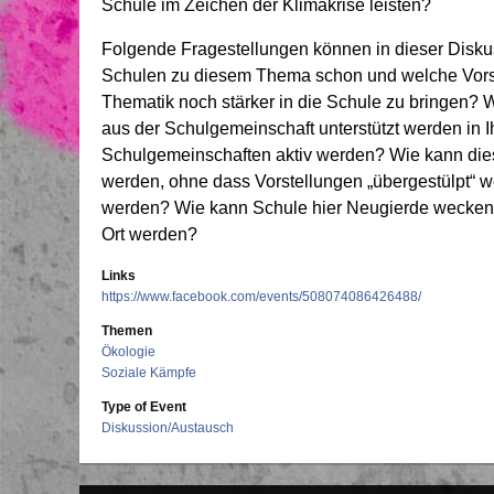
Schule im Zeichen der Klimakrise leisten?
Folgende Fragestellungen können in dieser Disku
Schulen zu diesem Thema schon und welche Vorste
Thematik noch stärker in die Schule zu bringen?
aus der Schulgemeinschaft unterstützt werden in
Schulgemeinschaften aktiv werden? Wie kann di
werden, ohne dass Vorstellungen „übergestülpt“
werden? Wie kann Schule hier Neugierde wecken, 
Ort werden?
Links
https://www.facebook.com/events/508074086426488/
Themen
Ökologie
Soziale Kämpfe
Type of Event
Diskussion/Austausch