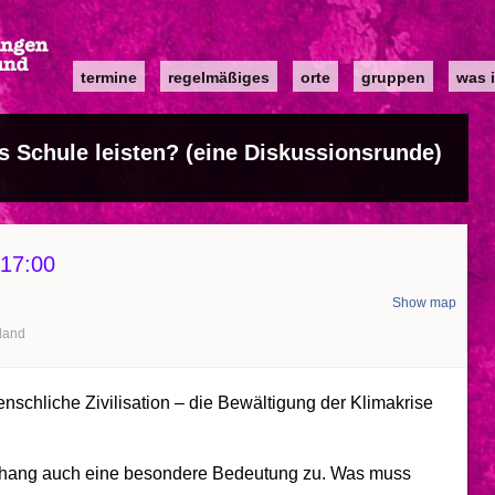
Main
termine
regelmäßiges
orte
gruppen
was i
navigation
 Schule leisten? (eine Diskussionsrunde)
17:00
Show map
land
enschliche Zivilisation – die Bewältigung der Klimakrise
ang auch eine besondere Bedeutung zu. Was muss