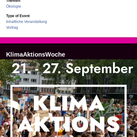
Themen
Ökologie
Type of Event
Inhaltliche Veranstaltung
Vortrag
KlimaAktionsWoche