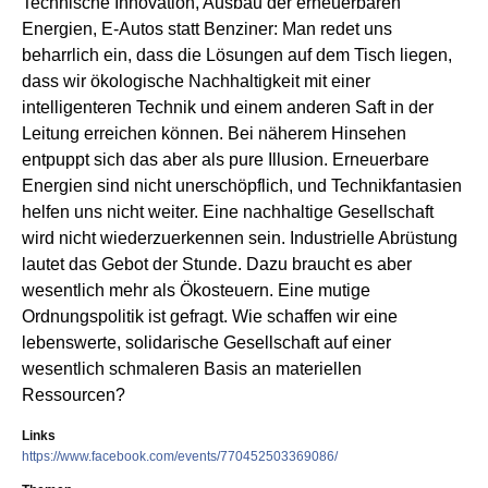
Technische Innovation, Ausbau der erneuerbaren
Energien, E-Autos statt Benziner: Man redet uns
beharrlich ein, dass die Lösungen auf dem Tisch liegen,
dass wir ökologische Nachhaltigkeit mit einer
intelligenteren Technik und einem anderen Saft in der
Leitung erreichen können. Bei näherem Hinsehen
entpuppt sich das aber als pure Illusion. Erneuerbare
Energien sind nicht unerschöpflich, und Technikfantasien
helfen uns nicht weiter. Eine nachhaltige Gesellschaft
wird nicht wiederzuerkennen sein. Industrielle Abrüstung
lautet das Gebot der Stunde. Dazu braucht es aber
wesentlich mehr als Ökosteuern. Eine mutige
Ordnungspolitik ist gefragt. Wie schaffen wir eine
lebenswerte, solidarische Gesellschaft auf einer
wesentlich schmaleren Basis an materiellen
Ressourcen?
Links
https://www.facebook.com/events/770452503369086/