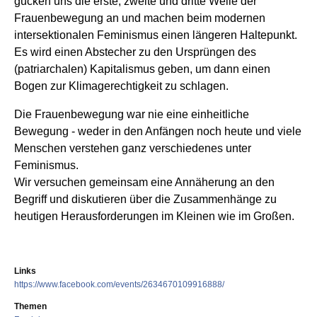
gucken uns die erste, zweite und dritte Welle der
Frauenbewegung an und machen beim modernen
intersektionalen Feminismus einen längeren Haltepunkt.
Es wird einen Abstecher zu den Ursprüngen des
(patriarchalen) Kapitalismus geben, um dann einen
Bogen zur Klimagerechtigkeit zu schlagen.
Die Frauenbewegung war nie eine einheitliche
Bewegung - weder in den Anfängen noch heute und viele
Menschen verstehen ganz verschiedenes unter
Feminismus.
Wir versuchen gemeinsam eine Annäherung an den
Begriff und diskutieren über die Zusammenhänge zu
heutigen Herausforderungen im Kleinen wie im Großen.
Links
https://www.facebook.com/events/2634670109916888/
Themen