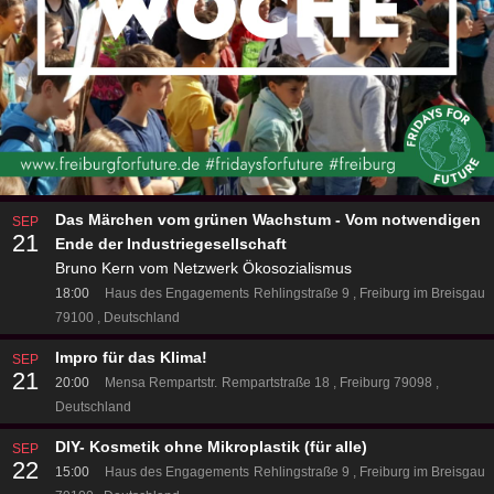
Das Märchen vom grünen Wachstum - Vom notwendigen
SEP
21
Ende der Industriegesellschaft
Bruno Kern vom Netzwerk Ökosozialismus
18:00
Haus des Engagements
Rehlingstraße 9
Freiburg im Breisgau
79100
Deutschland
Impro für das Klima!
SEP
21
20:00
Mensa Rempartstr.
Rempartstraße 18
Freiburg 79098
Deutschland
DIY- Kosmetik ohne Mikroplastik (für alle)
SEP
22
15:00
Haus des Engagements
Rehlingstraße 9
Freiburg im Breisgau