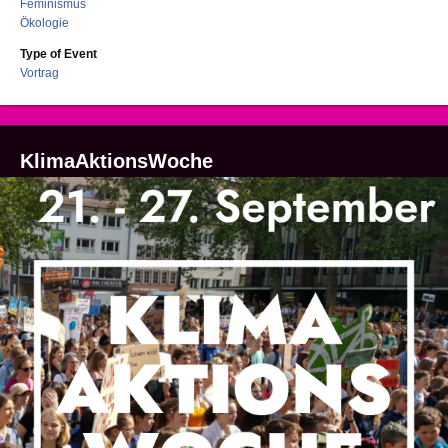
Feminismus
Ökologie
Type of Event
Vortrag
KlimaAktionsWoche