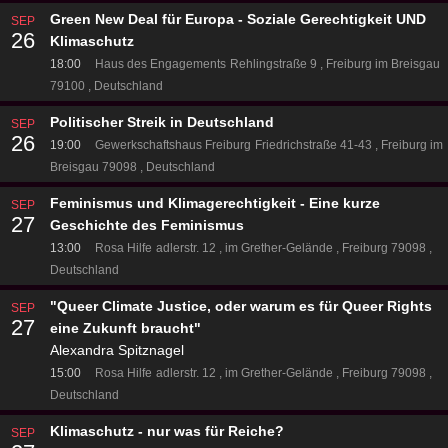
Green New Deal für Europa - Soziale Gerechtigkeit UND
SEP
26
Klimaschutz
18:00
Haus des Engagements
Rehlingstraße 9
Freiburg im Breisgau
79100
Deutschland
Politischer Streik in Deutschland
SEP
26
19:00
Gewerkschaftshaus Freiburg
Friedrichstraße 41-43
Freiburg im
Breisgau 79098
Deutschland
Feminismus und Klimagerechtigkeit - Eine kurze
SEP
27
Geschichte des Feminismus
13:00
Rosa Hilfe
adlerstr. 12
im Grether-Gelände
Freiburg 79098
Deutschland
"Queer Climate Justice, oder warum es für Queer Rights
SEP
27
eine Zukunft braucht"
Alexandra Spitznagel
15:00
Rosa Hilfe
adlerstr. 12
im Grether-Gelände
Freiburg 79098
Deutschland
Klimaschutz - nur was für Reiche?
SEP