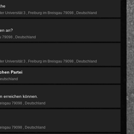
che
der Universität 3
Freiburg im Breisgau 79098
Deutschland
en an?
au 79098
Deutschland
der Universität 3
Freiburg im Breisgau 79098
Deutschland
chen Partei
eutschland
am erreichen können.
reisgau 79098
Deutschland
reisgau 79098
Deutschland