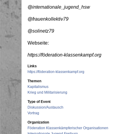
@internationale_jugend_hsw
@frauenkollektiv79
@solinetz79
Webseite:
https://föderation-klassenkampf.org
Links
https://föderation-klassenkampf.org
Themen
Kapitalismus
Krieg und Militarisierung
Type of Event
Diskussion/Austausch
Vortrag
Organization
Föderation Klassenkämpferischer Organisationen
Internationale Jugend Freiburg