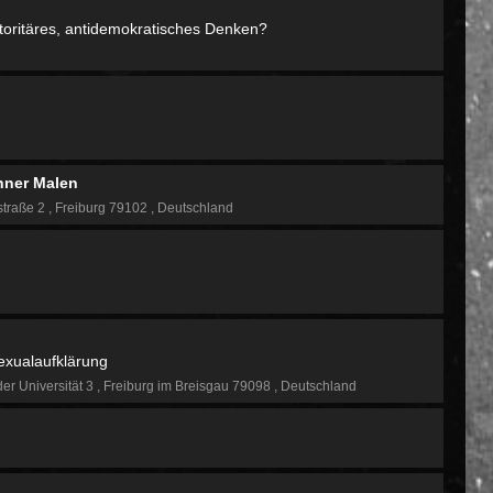
autoritäres, antidemokratisches Denken?
nner Malen
straße 2
Freiburg 79102
Deutschland
Sexualaufklärung
der Universität 3
Freiburg im Breisgau 79098
Deutschland