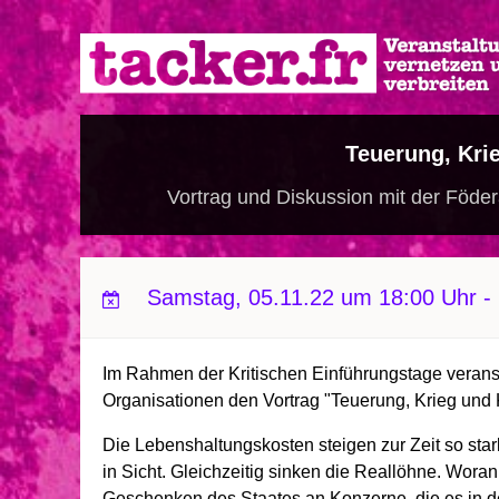
Direkt
zum
Inhalt
Teuerung, Kri
Vortrag und Diskussion mit der Föde
Samstag, 05.11.22 um 18:00 Uhr
-
Im Rahmen der Kritischen Einführungstage veranst
Organisationen den Vortrag "Teuerung, Krieg und 
Die Lebenshaltungskosten steigen zur Zeit so star
in Sicht. Gleichzeitig sinken die Reallöhne. Woran
Geschenken des Staates an Konzerne, die es in de