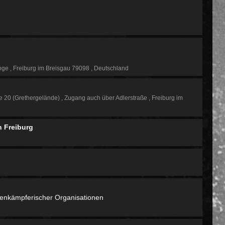
goge
Freiburg im Breisgau 79098
Deutschland
e 20 (Grethergelände)
Zugang auch über Adlerstraße
Freiburg im
n Freiburg
senkämpferischer Organisationen