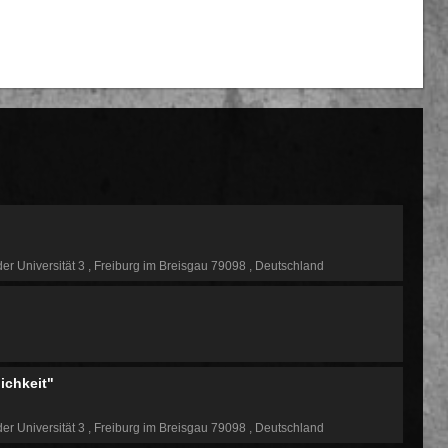
der Universität 3
Freiburg im Breisgau 79098
Deutschland
lichkeit"
der Universität 3
Freiburg im Breisgau 79098
Deutschland