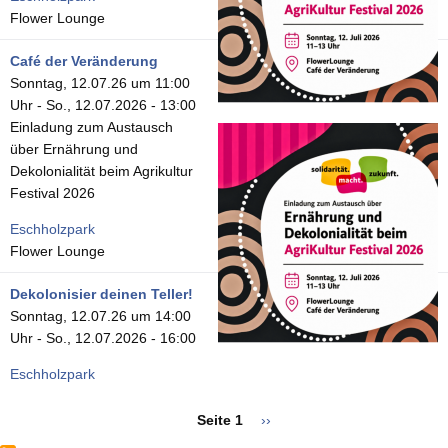
Flower Lounge
Café der Veränderung
Sonntag, 12.07.26 um 11:00
Uhr
-
So., 12.07.2026 - 13:00
Einladung zum Austausch
über Ernährung und
Dekolonialität beim Agrikultur
Festival 2026
Eschholzpark
Flower Lounge
Dekolonisier deinen Teller!
Sonntag, 12.07.26 um 14:00
Uhr
-
So., 12.07.2026 - 16:00
Eschholzpark
Seite 1
Nächste
››
Seitennummerierung
Seite