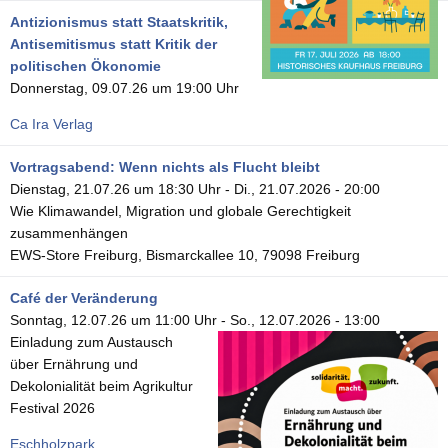
Antizionismus statt Staatskritik,
Antisemitismus statt Kritik der
politischen Ökonomie
Donnerstag, 09.07.26 um 19:00 Uhr
Ca Ira Verlag
Vortragsabend: Wenn nichts als Flucht bleibt
Dienstag, 21.07.26 um 18:30 Uhr
-
Di., 21.07.2026 - 20:00
Wie Klimawandel, Migration und globale Gerechtigkeit
zusammenhängen
EWS-Store Freiburg, Bismarckallee 10, 79098 Freiburg
Café der Veränderung
Sonntag, 12.07.26 um 11:00 Uhr
-
So., 12.07.2026 - 13:00
Einladung zum Austausch
über Ernährung und
Dekolonialität beim Agrikultur
Festival 2026
Eschholzpark