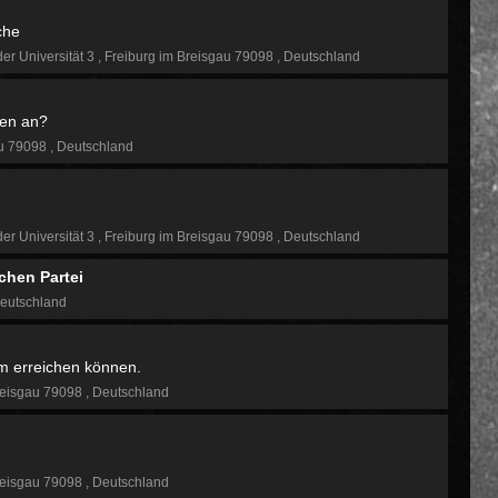
che
der Universität 3
Freiburg im Breisgau 79098
Deutschland
en an?
au 79098
Deutschland
der Universität 3
Freiburg im Breisgau 79098
Deutschland
chen Partei
eutschland
am erreichen können.
reisgau 79098
Deutschland
reisgau 79098
Deutschland