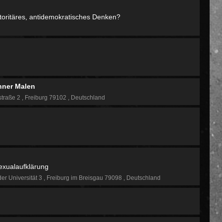
autoritäres, antidemokratisches Denken?
nner Malen
straße 2
Freiburg 79102
Deutschland
Sexualaufklärung
der Universität 3
Freiburg im Breisgau 79098
Deutschland