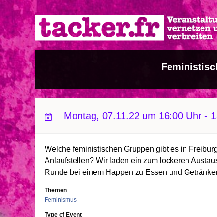
Direkt
zum
Inhalt
Feministisc
Montag, 07.11.22 um 16:00 Uhr
-
1
Welche feministischen Gruppen gibt es in Freibur
Anlaufstellen? Wir laden ein zum lockeren Austa
Runde bei einem Happen zu Essen und Getränken
Themen
Feminismus
Type of Event