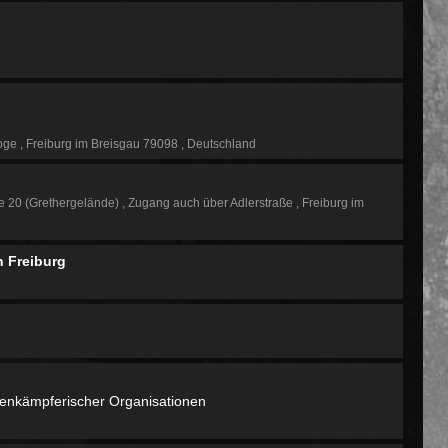
goge
Freiburg im Breisgau 79098
Deutschland
e 20 (Grethergelände)
Zugang auch über Adlerstraße
Freiburg im
n Freiburg
senkämpferischer Organisationen