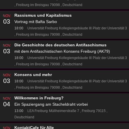
Freiburg im Breisgau 79098
Deutschland
Rassismus und Kapitalismus
NOV.
03
Vortrag mit Bafta Sarbo
18:00
Universität Freiburg Kollegiengebäude III
Platz der Universität 3
Freiburg im Breisgau 79098
Deutschland
Die Geschichte des deutschen Antifaschismus
NOV.
03
mit dem Antifaschistischen Konsens Freiburg (AK79)
18:00
Universität Freiburg Kollegiengebäude III
Platz der Universität 3
Freiburg im Breisgau 79098
Deutschland
Konsens und mehr
NOV.
03
18:00
Universität Freiburg Kollegiengebäude III
Platz der Universität 3
Freiburg im Breisgau 79098
Deutschland
Willkommen in Freiburg?
NOV.
04
Ein Spaziergang am Stacheldraht vorbei
13:00
LEA Freiburg
Müllheimerstraße 7
Freiburg 79115
Deutschland
KontaktCafe für Alle
NOV.