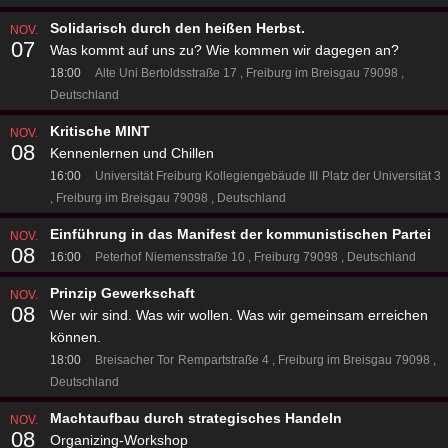
Solidarisch durch den heißen Herbst.
NOV.
07
Was kommt auf uns zu? Wie kommen wir dagegen an?
18:00
Alte Uni
Bertoldsstraße 17
Freiburg im Breisgau 79098
Deutschland
Kritische MINT
NOV.
08
Kennenlernen und Chillen
16:00
Universität Freiburg Kollegiengebäude III
Platz der Universität 3
Freiburg im Breisgau 79098
Deutschland
Einführung in das Manifest der kommunistischen Partei
NOV.
08
16:00
Peterhof
Niemensstraße 10
Freiburg 79098
Deutschland
Prinzip Gewerkschaft
NOV.
08
Wer wir sind. Was wir wollen. Was wir gemeinsam erreichen
können.
18:00
Breisacher Tor
Rempartstraße 4
Freiburg im Breisgau 79098
Deutschland
Machtaufbau durch strategisches Handeln
NOV.
08
Organizing-Workshop