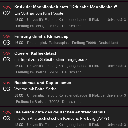
Kritik der Männlichkeit statt "Kritische Männlichkeit"
NOV.
02
Ein Vortrag von Kim Posster
18:00
Universität Freiburg Kollegiengebäude III
Platz der Universität 3
Freiburg im Breisgau 79098
Deutschland
Führung durchs Klimacamp
NOV.
03
16:00
Rathausplatz
Rathausplatz
Freiburg 79098
Deutschland
Queerer Kaffeeklatsch
NOV.
03
mit Input zum Selbstbestimmungsgesetz
16:00
Universität Freiburg Kollegiengebäude III
Platz der Universität 3
Freiburg im Breisgau 79098
Deutschland
Rassismus und Kapitalismus
NOV.
03
Vortrag mit Bafta Sarbo
18:00
Universität Freiburg Kollegiengebäude III
Platz der Universität 3
Freiburg im Breisgau 79098
Deutschland
Die Geschichte des deutschen Antifaschismus
NOV.
03
mit dem Antifaschistischen Konsens Freiburg (AK79)
18:00
Universität Freiburg Kollegiengebäude III
Platz der Universität 3