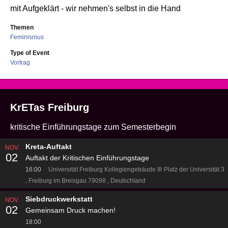
mit Aufgeklärt - wir nehmen's selbst in die Hand
Themen
Feminismus
Type of Event
Vortrag
KrETas Freiburg
kritische Einführungstage zum Semesterbegin
Kreta-Auftakt
NOV.
02
Auftakt der Kritischen Einführungstage
16:00
Universität Freiburg Kollegiengebäude III
Platz der Universität 3
Freiburg im Breisgau 79098
Deutschland
Siebdruckwerkstatt
NOV.
02
Gemeinsam Druck machen!
18:00