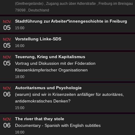
(Grethergelände)
Zugang auch über Adlerstraße
Freiburg im Breisgau
79098
Deutschland
Stadtführung zur Arbeiter*innengeschichte in Freiburg
NOV.
05
15:00
Vorstellung Linke-SDS
NOV.
05
16:00
Teuerung, Krieg und Kapitalismus
NOV.
05
Vortrag und Diskussion mit der Föderation
Klassenkämpferischer Organisationen
18:00
Autoritarismus und Psychologie
NOV.
06
(warum) sind wir in Krisenzeiten anfälliger für autoritäres,
antidemokratisches Denken?
15:00
The river that they stole
NOV.
06
Documentary - Spanish with English subtitles
16:00