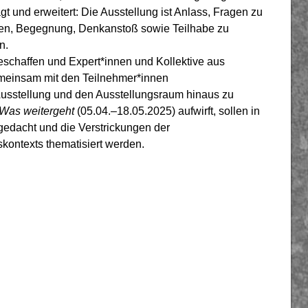
t und erweitert: Die Ausstellung ist Anlass, Fragen zu
ürfen, Begegnung, Denkanstoß sowie Teilhabe zu
n.
geschaffen und Expert*innen und Kollektive aus
emeinsam mit den Teilnehmer*innen
 Ausstellung und den Ausstellungsraum hinaus zu
Was weitergeht
(05.04.–18.05.2025) aufwirft, sollen in
dacht und die Verstrickungen der
kontexts thematisiert werden.