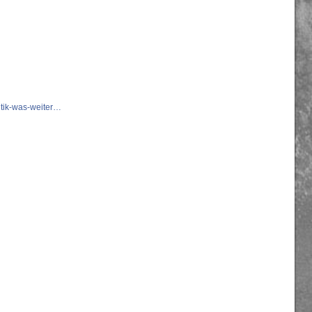
itik-was-weiter…