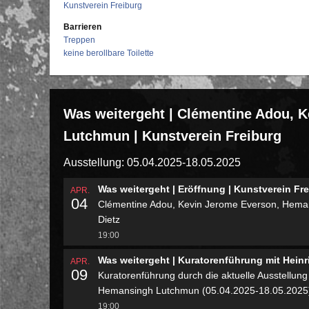
Kunstverein Freiburg
Barrieren
Treppen
keine berollbare Toilette
Was weitergeht | Clémentine Adou, 
Lutchmun | Kunstverein Freiburg
Ausstellung: 05.04.2025-18.05.2025
Was weitergeht | Eröffnung | Kunstverein Fr
APR.
04
Clémentine Adou, Kevin Jerome Everson, Hemans
Dietz
19:00
Was weitergeht | Kuratorenführung mit Heinri
APR.
09
Kuratorenführung durch die aktuelle Ausstellun
Hemansingh Lutchmun (05.04.2025-18.05.2025
19:00