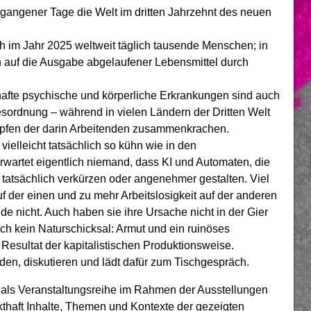
rgangener Tage die Welt im dritten Jahrzehnt des neuen
im Jahr 2025 weltweit täglich tausende Menschen; in
n auf die Ausgabe abgelaufener Lebensmittel durch
hafte psychische und körperliche Erkrankungen sind auch
gesordnung – während in vielen Ländern der Dritten Welt
öpfen der darin Arbeitenden zusammenkrachen.
vielleicht tatsächlich so kühn wie in den
rwartet eigentlich niemand, dass KI und Automaten, die
 tatsächlich verkürzen oder angenehmer gestalten. Viel
 der einen und zu mehr Arbeitslosigkeit auf der anderen
de nicht. Auch haben sie ihre Ursache nicht in der Gier
 auch kein Naturschicksal: Armut und ein ruinöses
Resultat der kapitalistischen Produktionsweise.
den, diskutieren und lädt dafür zum Tischgespräch.
als Veranstaltungsreihe im Rahmen der Ausstellungen
thaft Inhalte, Themen und Kontexte der gezeigten