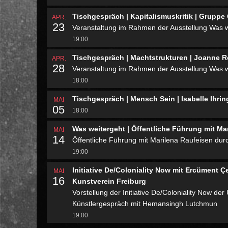
Tischgespräch | Kapitalismuskritik | Gruppe 
APR.
23
Veranstaltung im Rahmen der Ausstellung Was w
19:00
Tischgespräch | Machtstrukturen | Joanne R
APR.
28
Veranstaltung im Rahmen der Ausstellung Was w
18:00
Tischgespräch | Mensch Sein | Isabelle Ihrin
MAI
05
18:00
Was weitergeht | Öffentliche Führung mit Ma
MAI
14
Öffentliche Führung mit Marilena Raufeisen durc
19:00
Initiative De/Coloniality Now mit Ercüment 
MAI
16
Kunstverein Freiburg
Vorstellung der Initiative De/Coloniality Now de
Künstlergespräch mit Hemansingh Lutchmun
19:00