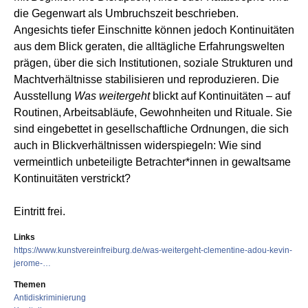
die Gegenwart als Umbruchszeit beschrieben.
Angesichts tiefer Einschnitte können jedoch Kontinuitäten
aus dem Blick geraten, die alltägliche Erfahrungswelten
prägen, über die sich Institutionen, soziale Strukturen und
Machtverhältnisse stabilisieren und reproduzieren. Die
Ausstellung
Was weitergeht
blickt auf Kontinuitäten – auf
Routinen, Arbeitsabläufe, Gewohnheiten und Rituale. Sie
sind eingebettet in gesellschaftliche Ordnungen, die sich
auch in Blickverhältnissen widerspiegeln: Wie sind
vermeintlich unbeteiligte Betrachter*innen in gewaltsame
Kontinuitäten verstrickt?
Eintritt frei.
Links
https://www.kunstvereinfreiburg.de/was-weitergeht-clementine-adou-kevin-
jerome-…
Themen
Antidiskriminierung