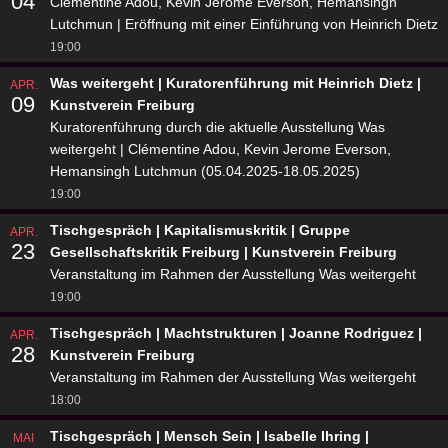
04
Clémentine Adou, Kevin Jerome Everson, Hemansingh
Lutchmun | Eröffnung mit einer Einführung von Heinrich Dietz
19:00
Was weitergeht | Kuratorenführung mit Heinrich Dietz |
APR.
09
Kunstverein Freiburg
Kuratorenführung durch die aktuelle Ausstellung Was
weitergeht | Clémentine Adou, Kevin Jerome Everson,
Hemansingh Lutchmun (05.04.2025-18.05.2025)
19:00
Tischgespräch | Kapitalismuskritik | Gruppe
APR.
23
Gesellschaftskritik Freiburg | Kunstverein Freiburg
Veranstaltung im Rahmen der Ausstellung Was weitergeht
19:00
Tischgespräch | Machtstrukturen | Joanne Rodriguez |
APR.
28
Kunstverein Freiburg
Veranstaltung im Rahmen der Ausstellung Was weitergeht
18:00
Tischgespräch | Mensch Sein | Isabelle Ihring |
MAI