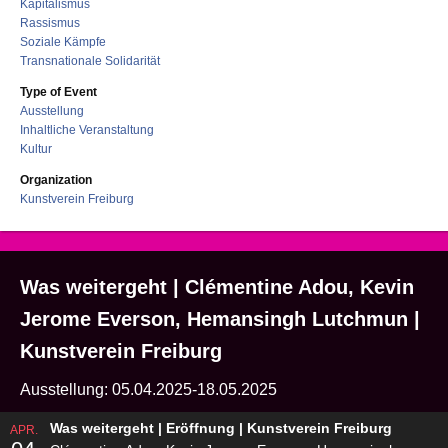
Kapitalismus
Rassismus
Soziale Kämpfe
Transnationale Solidarität
Type of Event
Ausstellung
Inhaltliche Veranstaltung
Kultur
Organization
Kunstverein Freiburg
Was weitergeht | Clémentine Adou, Kevin
Jerome Everson, Hemansingh Lutchmun |
Kunstverein Freiburg
Ausstellung: 05.04.2025-18.05.2025
Was weitergeht | Eröffnung | Kunstverein Freiburg
APR.