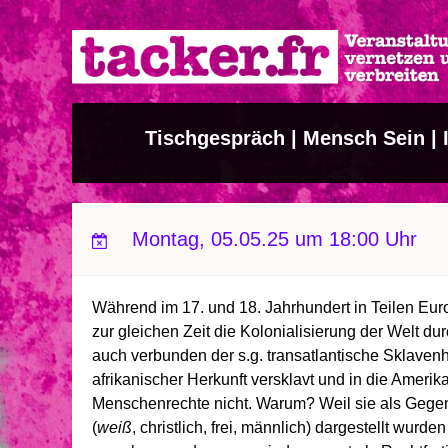
Direkt
zum
Inhalt
Tischgespräch | Mensch Sein | I
Montag, 05.05.25 um 18:00 Uhr
Während im 17. und 18. Jahrhundert in Teilen Eu
zur gleichen Zeit die Kolonialisierung der Welt 
auch verbunden der s.g. transatlantische Sklaven
afrikanischer Herkunft versklavt und in die Ameri
Menschenrechte nicht. Warum? Weil sie als Gege
(
weiß
, christlich, frei, männlich) dargestellt wurde