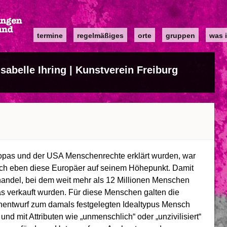
Main
termine
regelmäßiges
orte
gruppen
was i
navigation
sabelle Ihring | Kunstverein Freiburg
ropas und der USA Menschenrechte erklärt wurden, war
durch eben diese Europäer auf seinem Höhepunkt. Damit
handel, bei dem weit mehr als 12 Millionen Menschen
kas verkauft wurden. Für diese Menschen galten die
nentwurf zum damals festgelegten Idealtypus Mensch
n und mit Attributen wie „unmenschlich“ oder „unzivilisiert“