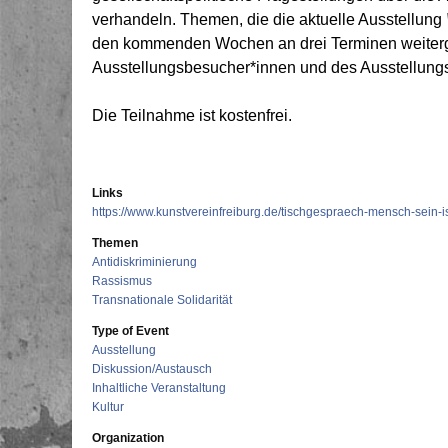
verhandeln. Themen, die die aktuelle Ausstellung
den kommenden Wochen an drei Terminen weiterge
Ausstellungsbesucher*innen und des Ausstellungs
Die Teilnahme ist kostenfrei.
Links
https://www.kunstvereinfreiburg.de/tischgespraech-mensch-sein-is
Themen
Antidiskriminierung
Rassismus
Transnationale Solidarität
Type of Event
Ausstellung
Diskussion/Austausch
Inhaltliche Veranstaltung
Kultur
Organization