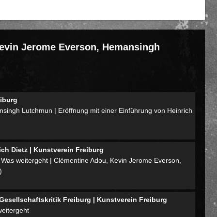
Kevin Jerome Everson, Hemansingh
eiburg
ingh Lutchmun | Eröffnung mit einer Einführung von Heinrich
ch Dietz | Kunstverein Freiburg
g Was weitergeht | Clémentine Adou, Kevin Jerome Everson,
)
Gesellschaftskritik Freiburg | Kunstverein Freiburg
eitergeht