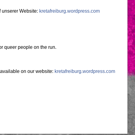
f unserer Website:
kretafreiburg.wordpress.com
for queer people on the run.
 available on our website:
kretafreiburg.wordpress.com