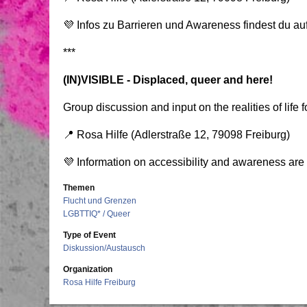
💜 Infos zu Barrieren und Awareness findest du au
***
(IN)VISIBLE - Displaced, queer and here!
Group discussion and input on the realities of life 
📍 Rosa Hilfe (Adlerstraße 12, 79098 Freiburg)
💜 Information on accessibility and awareness are
Themen
Flucht und Grenzen
LGBTTIQ* / Queer
Type of Event
Diskussion/Austausch
Organization
Rosa Hilfe Freiburg