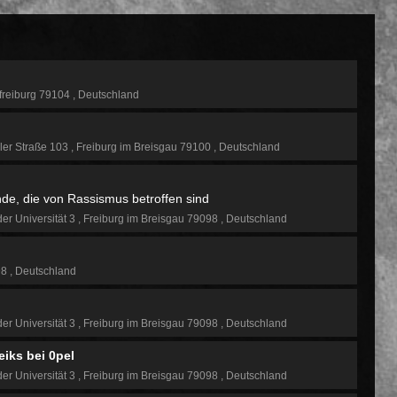
freiburg 79104
Deutschland
ler Straße 103
Freiburg im Breisgau 79100
Deutschland
de, die von Rassismus betroffen sind
der Universität 3
Freiburg im Breisgau 79098
Deutschland
98
Deutschland
der Universität 3
Freiburg im Breisgau 79098
Deutschland
eiks bei 0pel
der Universität 3
Freiburg im Breisgau 79098
Deutschland