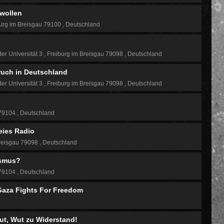
 wollen
urg im Breisgau 79100
Deutschland
der Universität 3
Freiburg im Breisgau 79098
Deutschland
uch in Deutschland
der Universität 3
Freiburg im Breisgau 79098
Deutschland
 79104
Deutschland
eies Radio
reisgau 79098
Deutschland
ismus?
 79104
Deutschland
 Gaza Fights For Freedom
Wut, Wut zu Widerstand!