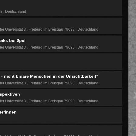
98
Deutschland
der Universität 3
Freiburg im Breisgau 79098
Deutschland
eiks bei 0pel
der Universität 3
Freiburg im Breisgau 79098
Deutschland
 nicht binäre Menschen in der Unsichtbarkeit“
der Universität 3
Freiburg im Breisgau 79098
Deutschland
rspektiven
der Universität 3
Freiburg im Breisgau 79098
Deutschland
ger*innen