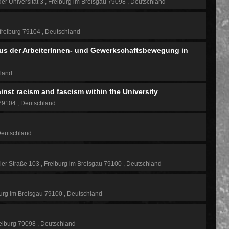
der Universität 3
Freiburg im Breisgau 79098
Deutschland
freiburg 79104
Deutschland
aus der ArbeiterInnen- und Gewerkschaftsbewegung in
land
inst racism and fascism within the University
 79104
Deutschland
eutschland
ler Straße 103
Freiburg im Breisgau 79100
Deutschland
urg im Breisgau 79100
Deutschland
eiburg 79098
Deutschland