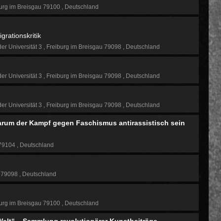
urg im Breisgau 79100
Deutschland
rationskritik
der Universität 3
Freiburg im Breisgau 79098
Deutschland
der Universität 3
Freiburg im Breisgau 79098
Deutschland
der Universität 3
Freiburg im Breisgau 79098
Deutschland
rum der Kampf gegen Faschismus antirassistisch sein
 79104
Deutschland
g 79098
Deutschland
urg im Breisgau 79100
Deutschland