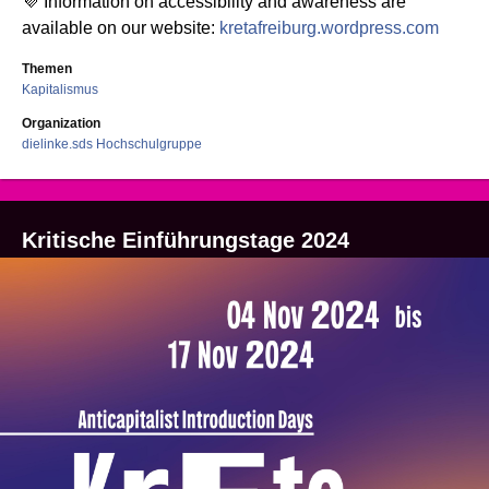
💜 Information on accessibility and awareness are
available on our website:
kretafreiburg.wordpress.com
Themen
Kapitalismus
Organization
dielinke.sds Hochschulgruppe
Kritische Einführungstage 2024