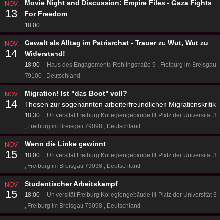
Movie Night and Discussion: Empire Files - Gaza Fights
NOV.
13
For Freedom
18:00
Gewalt als Alltag im Patriarchat - Trauer zu Wut, Wut zu
NOV.
14
Widerstand!
18:00
Haus des Engagements
Rehlingstraße 9
Freiburg im Breisgau
79100
Deutschland
Migration! Ist "das Boot" voll?
NOV.
14
Thesen zur sogenannten arbeiterfreundlichen Migrationskritik
18:30
Universität Freiburg Kollegiengebäude III
Platz der Universität 3
Freiburg im Breisgau 79098
Deutschland
Wenn die Linke gewinnt
NOV.
15
18:00
Universität Freiburg Kollegiengebäude III
Platz der Universität 3
Freiburg im Breisgau 79098
Deutschland
Studentischer Arbeitskampf
NOV.
15
18:00
Universität Freiburg Kollegiengebäude III
Platz der Universität 3
Freiburg im Breisgau 79098
Deutschland