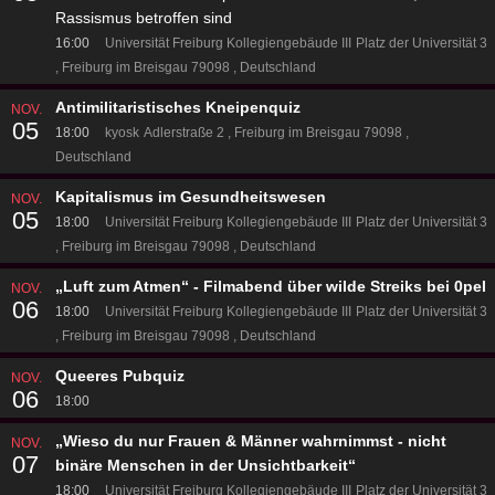
Rassismus betroffen sind
16:00
Universität Freiburg Kollegiengebäude III
Platz der Universität 3
Freiburg im Breisgau 79098
Deutschland
Antimilitaristisches Kneipenquiz
NOV.
05
18:00
kyosk
Adlerstraße 2
Freiburg im Breisgau 79098
Deutschland
Kapitalismus im Gesundheitswesen
NOV.
05
18:00
Universität Freiburg Kollegiengebäude III
Platz der Universität 3
Freiburg im Breisgau 79098
Deutschland
„Luft zum Atmen“ - Filmabend über wilde Streiks bei 0pel
NOV.
06
18:00
Universität Freiburg Kollegiengebäude III
Platz der Universität 3
Freiburg im Breisgau 79098
Deutschland
Queeres Pubquiz
NOV.
06
18:00
„Wieso du nur Frauen & Männer wahrnimmst - nicht
NOV.
07
binäre Menschen in der Unsichtbarkeit“
18:00
Universität Freiburg Kollegiengebäude III
Platz der Universität 3