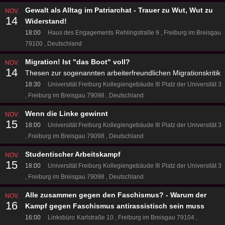
Gewalt als Alltag im Patriarchat - Trauer zu Wut, Wut zu
NOV.
14
Widerstand!
18:00
Haus des Engagements
Rehlingstraße 9
Freiburg im Breisgau
79100
Deutschland
Migration! Ist "das Boot" voll?
NOV.
14
Thesen zur sogenannten arbeiterfreundlichen Migrationskritik
18:30
Universität Freiburg Kollegiengebäude III
Platz der Universität 3
Freiburg im Breisgau 79098
Deutschland
Wenn die Linke gewinnt
NOV.
15
18:00
Universität Freiburg Kollegiengebäude III
Platz der Universität 3
Freiburg im Breisgau 79098
Deutschland
Studentischer Arbeitskampf
NOV.
15
18:00
Universität Freiburg Kollegiengebäude III
Platz der Universität 3
Freiburg im Breisgau 79098
Deutschland
Alle zusammen gegen den Faschismus? - Warum der
NOV.
16
Kampf gegen Faschismus antirassistisch sein muss
16:00
Linksbüro
Karlstraße 10
Freiburg im Breisgau 79104