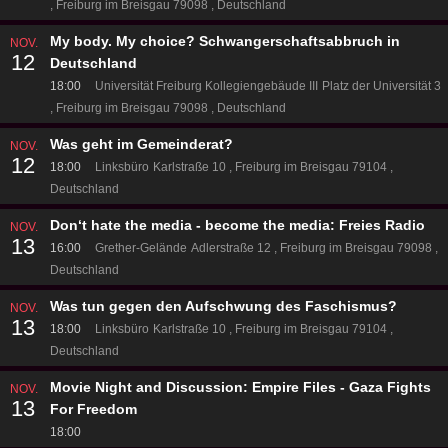
Freiburg im Breisgau 79098
Deutschland
My body. My choice? Schwangerschaftsabbruch in
NOV.
12
Deutschland
18:00
Universität Freiburg Kollegiengebäude III
Platz der Universität 3
Freiburg im Breisgau 79098
Deutschland
Was geht im Gemeinderat?
NOV.
12
18:00
Linksbüro
Karlstraße 10
Freiburg im Breisgau 79104
Deutschland
Don‘t hate the media - become the media: Freies Radio
NOV.
13
16:00
Grether-Gelände
Adlerstraße 12
Freiburg im Breisgau 79098
Deutschland
Was tun gegen den Aufschwung des Faschismus?
NOV.
13
18:00
Linksbüro
Karlstraße 10
Freiburg im Breisgau 79104
Deutschland
Movie Night and Discussion: Empire Files - Gaza Fights
NOV.
13
For Freedom
18:00