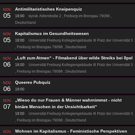
Antimilitaristisches Kneipenquiz
NOV.
05
18:00
kyosk
Adlerstraße 2
Freiburg im Breisgau 79098
Deutschland
Kapitalismus im Gesundheitswesen
NOV.
05
18:00
Universität Freiburg Kollegiengebäude III
Platz der Universität 3
Freiburg im Breisgau 79098
Deutschland
„Luft zum Atmen“ - Filmabend über wilde Streiks bei 0pel
NOV.
06
18:00
Universität Freiburg Kollegiengebäude III
Platz der Universität 3
Freiburg im Breisgau 79098
Deutschland
Queeres Pubquiz
NOV.
06
18:00
„Wieso du nur Frauen & Männer wahrnimmst - nicht
NOV.
07
binäre Menschen in der Unsichtbarkeit“
18:00
Universität Freiburg Kollegiengebäude III
Platz der Universität 3
Freiburg im Breisgau 79098
Deutschland
Wohnen im Kapitalismus - Feministische Perspektiven
NOV.