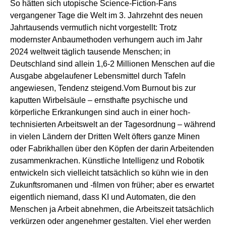
So hätten sich utopische Science-Fiction-Fans
vergangener Tage die Welt im 3. Jahrzehnt des neuen
Jahrtausends vermutlich nicht vorgestellt: Trotz
modernster Anbaumethoden verhungern auch im Jahr
2024 weltweit täglich tausende Menschen; in
Deutschland sind allein 1,6-2 Millionen Menschen auf die
Ausgabe abgelaufener Lebensmittel durch Tafeln
angewiesen, Tendenz steigend.Vom Burnout bis zur
kaputten Wirbelsäule – ernsthafte psychische und
körperliche Erkrankungen sind auch in einer hoch-
technisierten Arbeitswelt an der Tagesordnung – während
in vielen Ländern der Dritten Welt öfters ganze Minen
oder Fabrikhallen über den Köpfen der darin Arbeitenden
zusammenkrachen. Künstliche Intelligenz und Robotik
entwickeln sich vielleicht tatsächlich so kühn wie in den
Zukunftsromanen und -filmen von früher; aber es erwartet
eigentlich niemand, dass KI und Automaten, die den
Menschen ja Arbeit abnehmen, die Arbeitszeit tatsächlich
verkürzen oder angenehmer gestalten. Viel eher werden