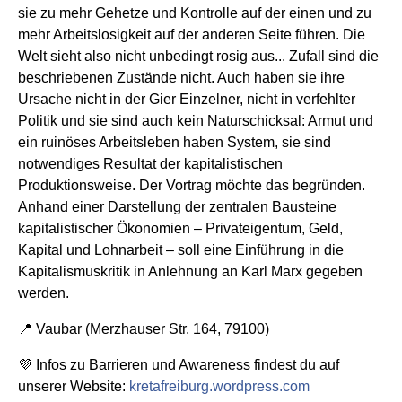
sie zu mehr Gehetze und Kontrolle auf der einen und zu
mehr Arbeitslosigkeit auf der anderen Seite führen. Die
Welt sieht also nicht unbedingt rosig aus... Zufall sind die
beschriebenen Zustände nicht. Auch haben sie ihre
Ursache nicht in der Gier Einzelner, nicht in verfehlter
Politik und sie sind auch kein Naturschicksal: Armut und
ein ruinöses Arbeitsleben haben System, sie sind
notwendiges Resultat der kapitalistischen
Produktionsweise. Der Vortrag möchte das begründen.
Anhand einer Darstellung der zentralen Bausteine
kapitalistischer Ökonomien – Privateigentum, Geld,
Kapital und Lohnarbeit – soll eine Einführung in die
Kapitalismuskritik in Anlehnung an Karl Marx gegeben
werden.
📍 Vaubar (Merzhauser Str. 164, 79100)
💜 Infos zu Barrieren und Awareness findest du auf
unserer Website:
kretafreiburg.wordpress.com