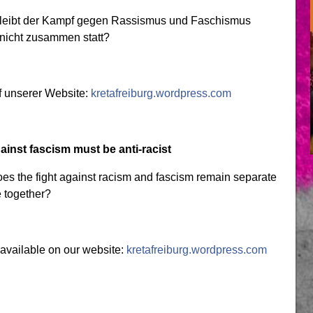
bleibt der Kampf gegen Rassismus und Faschismus
nicht zusammen statt?
f unserer Website:
kretafreiburg.wordpress.com
gainst fascism must be anti-racist
does the fight against racism and fascism remain separate
 together?
 available on our website:
kretafreiburg.wordpress.com