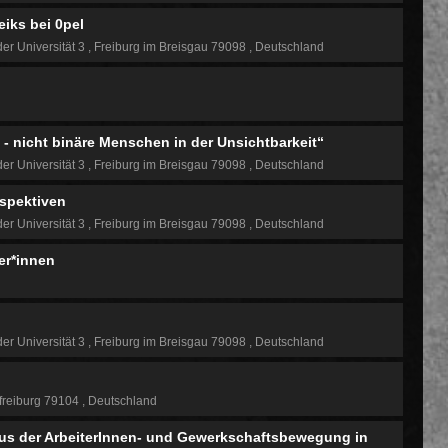
eiks bei 0pel
der Universität 3
Freiburg im Breisgau 79098
Deutschland
 nicht binäre Menschen in der Unsichtbarkeit“
der Universität 3
Freiburg im Breisgau 79098
Deutschland
rspektiven
der Universität 3
Freiburg im Breisgau 79098
Deutschland
ger*innen
der Universität 3
Freiburg im Breisgau 79098
Deutschland
freiburg 79104
Deutschland
aus der ArbeiterInnen- und Gewerkschaftsbewegung in