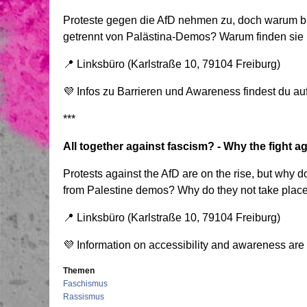
Proteste gegen die AfD nehmen zu, doch warum 
getrennt von Palästina-Demos? Warum finden sie 
📍 Linksbüro (Karlstraße 10, 79104 Freiburg)
💜 Infos zu Barrieren und Awareness findest du au
***
All together against fascism? - Why the fight a
Protests against the AfD are on the rise, but why 
from Palestine demos? Why do they not take place
📍 Linksbüro (Karlstraße 10, 79104 Freiburg)
💜 Information on accessibility and awareness are
Themen
Faschismus
Rassismus