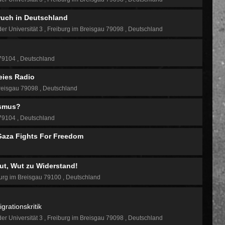
uch in Deutschland
der Universität 3
Freiburg im Breisgau 79098
Deutschland
 79104
Deutschland
eies Radio
reisgau 79098
Deutschland
ismus?
 79104
Deutschland
 Gaza Fights For Freedom
Wut, Wut zu Widerstand!
urg im Breisgau 79100
Deutschland
rationskritik
der Universität 3
Freiburg im Breisgau 79098
Deutschland