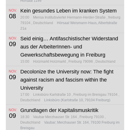
Hörsaal 1199
Kein gesundes Leben im kranken System
NOV.
08
20:00
Mensa Institutsviertel
Hermann-Herder-Straße
freiburg
79104
Deutschland
Hörsaal Weismann-Haus, Albertstraße
21a
Seid einig… Antifaschistischer Widerstand
NOV.
09
aus der ArbeiterInnen- und
Gewerkschaftsbewegung in Freiburg
15:00
Holzmarkt
Holzmarkt
Freiburg 79098
Deutschland
Decolonize the University now: The fight
NOV.
09
against racism and fascism within the
University
17:00
Linksbüro
Karlstraße 10
Freiburg im Breisgau 79104
Deutschland
Linksbüro (Karlstraße 10, 79104 Freiburg)
Grundlagen der Kapitalismuskritik
NOV.
09
18:30
Vaubar
Merzhauser Str. 164
Freiburg 79100
Deutschland
Vaubar; Merzhauser Str. 164, 79100 Freiburg im
Breisgau