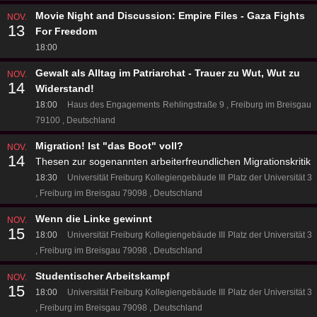
Movie Night and Discussion: Empire Files - Gaza Fights
NOV.
13
For Freedom
18:00
Gewalt als Alltag im Patriarchat - Trauer zu Wut, Wut zu
NOV.
14
Widerstand!
18:00
Haus des Engagements
Rehlingstraße 9
Freiburg im Breisgau
79100
Deutschland
Migration! Ist "das Boot" voll?
NOV.
14
Thesen zur sogenannten arbeiterfreundlichen Migrationskritik
18:30
Universität Freiburg Kollegiengebäude III
Platz der Universität 3
Freiburg im Breisgau 79098
Deutschland
Wenn die Linke gewinnt
NOV.
15
18:00
Universität Freiburg Kollegiengebäude III
Platz der Universität 3
Freiburg im Breisgau 79098
Deutschland
Studentischer Arbeitskampf
NOV.
15
18:00
Universität Freiburg Kollegiengebäude III
Platz der Universität 3
Freiburg im Breisgau 79098
Deutschland