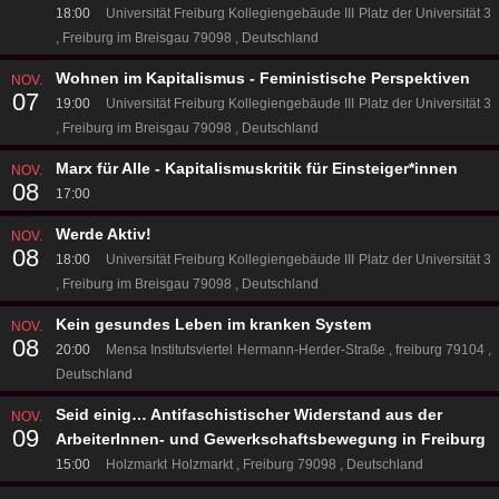
18:00
Universität Freiburg Kollegiengebäude III
Platz der Universität 3
Freiburg im Breisgau 79098
Deutschland
Wohnen im Kapitalismus - Feministische Perspektiven
NOV.
07
19:00
Universität Freiburg Kollegiengebäude III
Platz der Universität 3
Freiburg im Breisgau 79098
Deutschland
Marx für Alle - Kapitalismuskritik für Einsteiger*innen
NOV.
08
17:00
Werde Aktiv!
NOV.
08
18:00
Universität Freiburg Kollegiengebäude III
Platz der Universität 3
Freiburg im Breisgau 79098
Deutschland
Kein gesundes Leben im kranken System
NOV.
08
20:00
Mensa Institutsviertel
Hermann-Herder-Straße
freiburg 79104
Deutschland
Seid einig… Antifaschistischer Widerstand aus der
NOV.
09
ArbeiterInnen- und Gewerkschaftsbewegung in Freiburg
15:00
Holzmarkt
Holzmarkt
Freiburg 79098
Deutschland