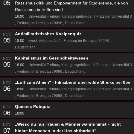
05
Rassismuskritik und Empowerment für Studierende, die von
Rassismus betroffen sind
16:00
Universität Freiburg Kollegiengebäude III
Platz der Universität 3
Freiburg im Breisgau 79098
Deutschland
Antimilitaristisches Kneipenquiz
NOV.
05
18:00
kyosk
Adlerstraße 2
Freiburg im Breisgau 79098
Deutschland
Kapitalismus im Gesundheitswesen
NOV.
05
18:00
Universität Freiburg Kollegiengebäude III
Platz der Universität 3
Freiburg im Breisgau 79098
Deutschland
„Luft zum Atmen“ - Filmabend über wilde Streiks bei 0pel
NOV.
06
18:00
Universität Freiburg Kollegiengebäude III
Platz der Universität 3
Freiburg im Breisgau 79098
Deutschland
Queeres Pubquiz
NOV.
06
18:00
„Wieso du nur Frauen & Männer wahrnimmst - nicht
NOV.
07
binäre Menschen in der Unsichtbarkeit“