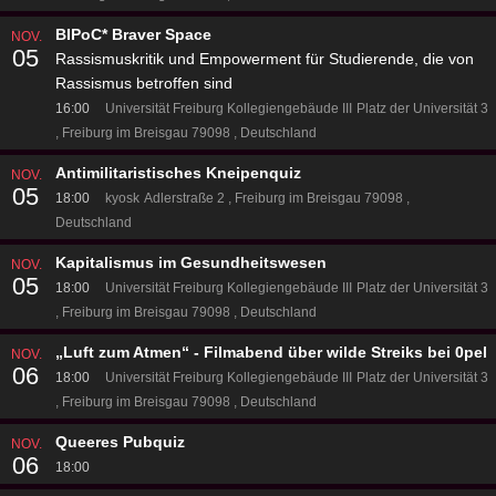
BIPoC* Braver Space
NOV.
05
Rassismuskritik und Empowerment für Studierende, die von
Rassismus betroffen sind
16:00
Universität Freiburg Kollegiengebäude III
Platz der Universität 3
Freiburg im Breisgau 79098
Deutschland
Antimilitaristisches Kneipenquiz
NOV.
05
18:00
kyosk
Adlerstraße 2
Freiburg im Breisgau 79098
Deutschland
Kapitalismus im Gesundheitswesen
NOV.
05
18:00
Universität Freiburg Kollegiengebäude III
Platz der Universität 3
Freiburg im Breisgau 79098
Deutschland
„Luft zum Atmen“ - Filmabend über wilde Streiks bei 0pel
NOV.
06
18:00
Universität Freiburg Kollegiengebäude III
Platz der Universität 3
Freiburg im Breisgau 79098
Deutschland
Queeres Pubquiz
NOV.
06
18:00